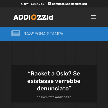
091-5084262
comitato@addiopizzo.org

RASSEGNA STAMPA
“Racket a Oslo? Se
esistesse verrebbe
denunciato”
da
Comitato Addiopizzo