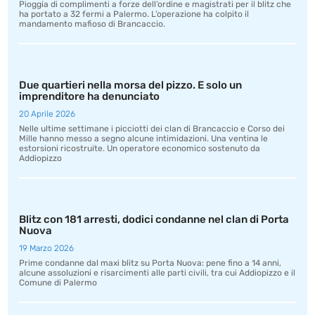
Pioggia di complimenti a forze dell’ordine e magistrati per il blitz che
ha portato a 32 fermi a Palermo. L’operazione ha colpito il
mandamento mafioso di Brancaccio.
Due quartieri nella morsa del pizzo. E solo un
imprenditore ha denunciato
20 Aprile 2026
Nelle ultime settimane i picciotti dei clan di Brancaccio e Corso dei
Mille hanno messo a segno alcune intimidazioni. Una ventina le
estorsioni ricostruite. Un operatore economico sostenuto da
Addiopizzo
Blitz con 181 arresti, dodici condanne nel clan di Porta
Nuova
19 Marzo 2026
Prime condanne dal maxi blitz su Porta Nuova: pene fino a 14 anni,
alcune assoluzioni e risarcimenti alle parti civili, tra cui Addiopizzo e il
Comune di Palermo