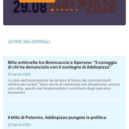
ULTIME DAI GIORNALI
Blitz antimafia tra Brancaccio e Sperone: “Il coraggio
di chi ha denunciato con il sostegno di Addiopizzo”
20 Aprile 2026
La nota dell’associazione da sempre al fianco dei commercianti
vittime del racket: “Sono storie di resistenza che dimostrano, ancora
una volta, quanto sia fondamentale il contributo degli operatori
economici.
Il blitz di Palermo, Addiopizzo pungola la politica
20 Aprile 2026