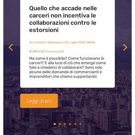
Quello che accade nelle
carceri non incentiva le
collaborazioni contro le
estorsioni
da
Comitato Addiopizzo
|
25 Luglio 2026
|
NEWS
,
RUBRICHE
| Commenti 0
Ma come è possibile? Come funzionano le
carceri? E alla luce di ciò che emerge come
fate a chiederci di collaborare? Sono solo
alcune delle domande di commercianti e
imprenditori che stiamo supportando
Leggi di più