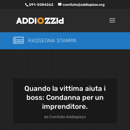
091-5084262
comitato@addiopizzo.org

RASSEGNA STAMPA
Quando la vittima aiuta i
boss: Condanna per un
imprenditore.
da
Comitato Addiopizzo