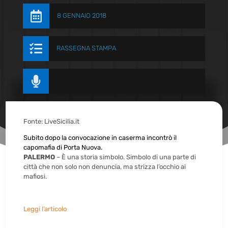

8 GENNAIO 2018

RASSEGNA STAMPA

Fonte: LiveSicilia.it
Subito dopo la convocazione in caserma incontrò il
capomafia di Porta Nuova.
PALERMO
– È una storia simbolo. Simbolo di una parte di
città che non solo non denuncia, ma strizza l’occhio ai
mafiosi.
Leggi l’articolo