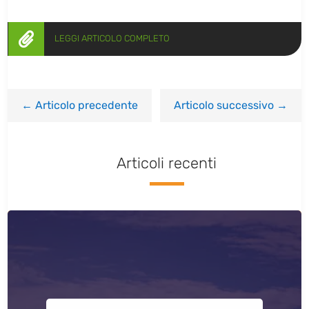

LEGGI ARTICOLO COMPLETO
←
Articolo precedente
Articolo successivo
→
Articoli recenti