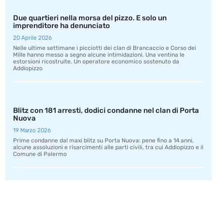
Due quartieri nella morsa del pizzo. E solo un
imprenditore ha denunciato
20 Aprile 2026
Nelle ultime settimane i picciotti dei clan di Brancaccio e Corso dei
Mille hanno messo a segno alcune intimidazioni. Una ventina le
estorsioni ricostruite. Un operatore economico sostenuto da
Addiopizzo
Blitz con 181 arresti, dodici condanne nel clan di Porta
Nuova
19 Marzo 2026
Prime condanne dal maxi blitz su Porta Nuova: pene fino a 14 anni,
alcune assoluzioni e risarcimenti alle parti civili, tra cui Addiopizzo e il
Comune di Palermo