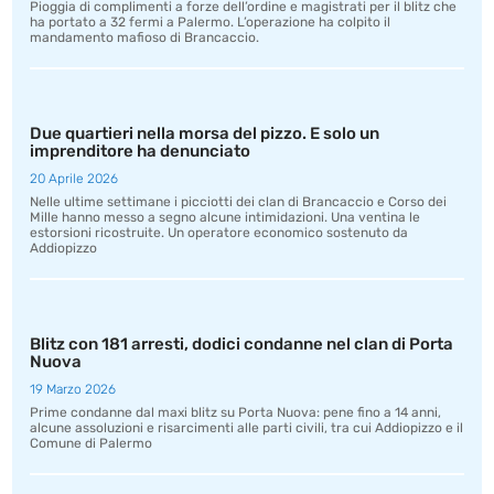
Pioggia di complimenti a forze dell’ordine e magistrati per il blitz che
ha portato a 32 fermi a Palermo. L’operazione ha colpito il
mandamento mafioso di Brancaccio.
Due quartieri nella morsa del pizzo. E solo un
imprenditore ha denunciato
20 Aprile 2026
Nelle ultime settimane i picciotti dei clan di Brancaccio e Corso dei
Mille hanno messo a segno alcune intimidazioni. Una ventina le
estorsioni ricostruite. Un operatore economico sostenuto da
Addiopizzo
Blitz con 181 arresti, dodici condanne nel clan di Porta
Nuova
19 Marzo 2026
Prime condanne dal maxi blitz su Porta Nuova: pene fino a 14 anni,
alcune assoluzioni e risarcimenti alle parti civili, tra cui Addiopizzo e il
Comune di Palermo