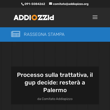
091-5084262
comitato@addiopizzo.org

RASSEGNA STAMPA
Processo sulla trattativa, il
gup decide: resterà a
Palermo
da
Comitato Addiopizzo