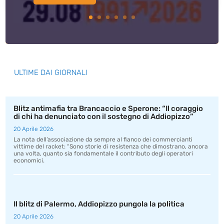
ULTIME DAI GIORNALI
Blitz antimafia tra Brancaccio e Sperone: “Il coraggio
di chi ha denunciato con il sostegno di Addiopizzo”
20 Aprile 2026
La nota dell’associazione da sempre al fianco dei commercianti
vittime del racket: “Sono storie di resistenza che dimostrano, ancora
una volta, quanto sia fondamentale il contributo degli operatori
economici.
Il blitz di Palermo, Addiopizzo pungola la politica
20 Aprile 2026