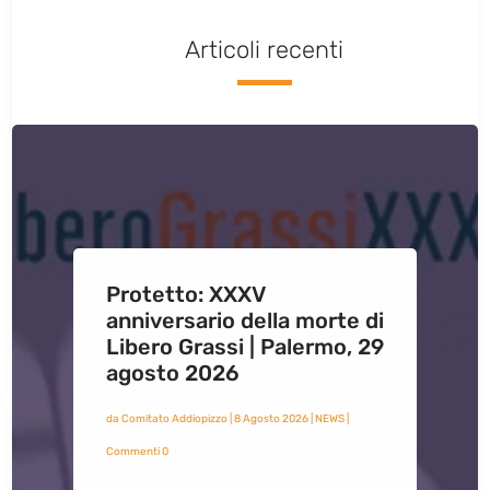
Articoli recenti
Protetto: XXXV
anniversario della morte di
Libero Grassi | Palermo, 29
agosto 2026
da
Comitato Addiopizzo
|
8 Agosto 2026
|
NEWS
|
Commenti 0