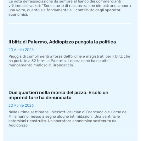
La nota dell’associazione da sempre al fianco dei commercianti
vittime del racket: “Sono storie di resistenza che dimostrano, ancora
una volta, quanto sia fondamentale il contributo degli operatori
economici.
Il blitz di Palermo, Addiopizzo pungola la politica
20 Aprile 2026
Pioggia di complimenti a forze dell’ordine e magistrati per il blitz che
ha portato a 32 fermi a Palermo. L’operazione ha colpito il
mandamento mafioso di Brancaccio.
Due quartieri nella morsa del pizzo. E solo un
imprenditore ha denunciato
20 Aprile 2026
Nelle ultime settimane i picciotti dei clan di Brancaccio e Corso dei
Mille hanno messo a segno alcune intimidazioni. Una ventina le
estorsioni ricostruite. Un operatore economico sostenuto da
Addiopizzo