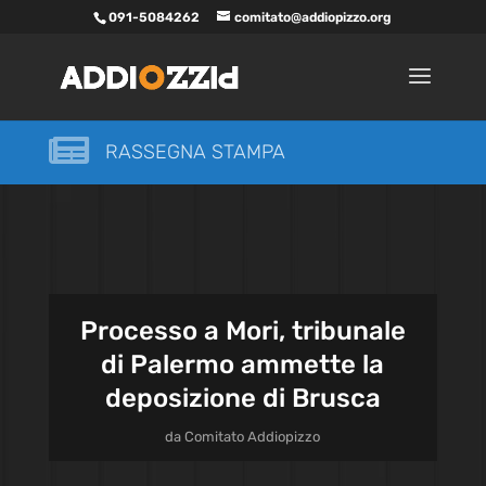
091-5084262
comitato@addiopizzo.org

RASSEGNA STAMPA
Processo a Mori, tribunale
di Palermo ammette la
deposizione di Brusca
da
Comitato Addiopizzo