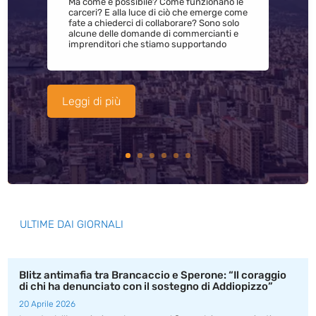
Ma come è possibile? Come funzionano le
carceri? E alla luce di ciò che emerge come
fate a chiederci di collaborare? Sono solo
alcune delle domande di commercianti e
imprenditori che stiamo supportando
Leggi di più
ULTIME DAI GIORNALI
Blitz antimafia tra Brancaccio e Sperone: “Il coraggio
di chi ha denunciato con il sostegno di Addiopizzo”
20 Aprile 2026