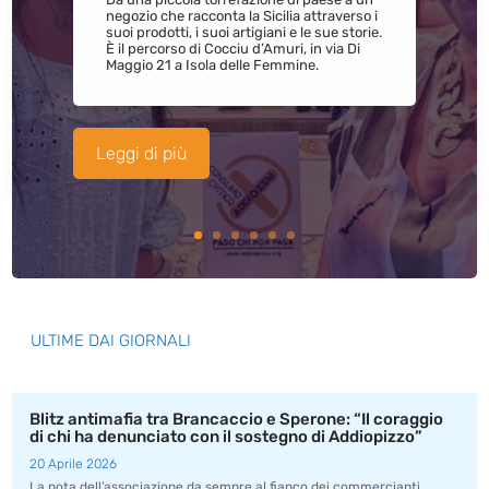
negozio che racconta la Sicilia attraverso i
suoi prodotti, i suoi artigiani e le sue storie.
È il percorso di Cocciu d’Amuri, in via Di
Maggio 21 a Isola delle Femmine.
Leggi di più
ULTIME DAI GIORNALI
Blitz antimafia tra Brancaccio e Sperone: “Il coraggio
di chi ha denunciato con il sostegno di Addiopizzo”
20 Aprile 2026
La nota dell’associazione da sempre al fianco dei commercianti