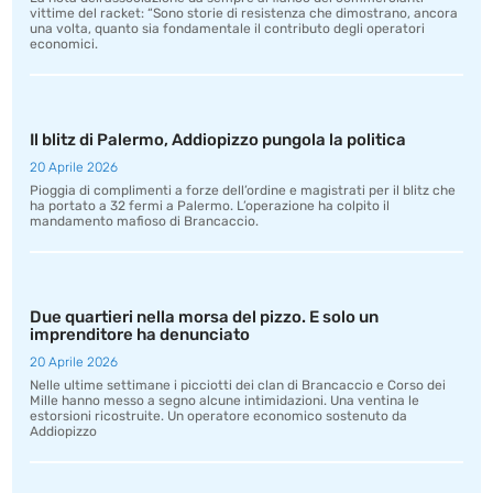
vittime del racket: “Sono storie di resistenza che dimostrano, ancora
una volta, quanto sia fondamentale il contributo degli operatori
economici.
Il blitz di Palermo, Addiopizzo pungola la politica
20 Aprile 2026
Pioggia di complimenti a forze dell’ordine e magistrati per il blitz che
ha portato a 32 fermi a Palermo. L’operazione ha colpito il
mandamento mafioso di Brancaccio.
Due quartieri nella morsa del pizzo. E solo un
imprenditore ha denunciato
20 Aprile 2026
Nelle ultime settimane i picciotti dei clan di Brancaccio e Corso dei
Mille hanno messo a segno alcune intimidazioni. Una ventina le
estorsioni ricostruite. Un operatore economico sostenuto da
Addiopizzo