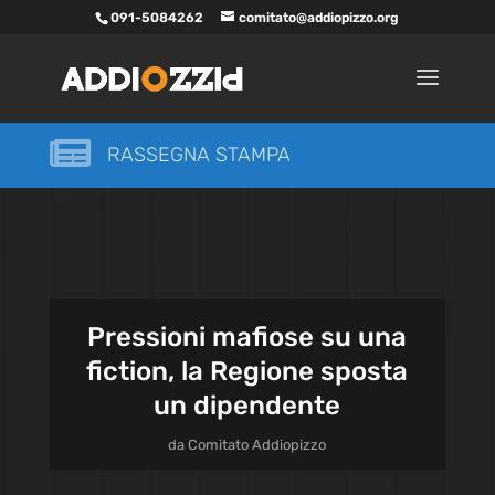
091-5084262
comitato@addiopizzo.org

RASSEGNA STAMPA
Pressioni mafiose su una
fiction, la Regione sposta
un dipendente
da
Comitato Addiopizzo