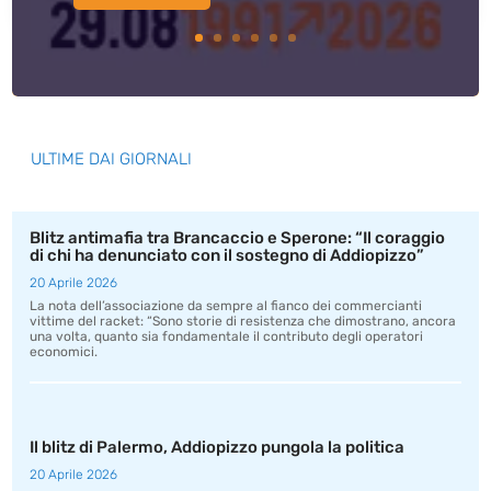
ULTIME DAI GIORNALI
Blitz antimafia tra Brancaccio e Sperone: “Il coraggio
di chi ha denunciato con il sostegno di Addiopizzo”
20 Aprile 2026
La nota dell’associazione da sempre al fianco dei commercianti
vittime del racket: “Sono storie di resistenza che dimostrano, ancora
una volta, quanto sia fondamentale il contributo degli operatori
economici.
Il blitz di Palermo, Addiopizzo pungola la politica
20 Aprile 2026