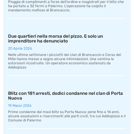
Pioggia di complimenti a forze dell’ordine e magistrati per il blitz che
ha portato a 32 fermi a Palermo. L’operazione ha colpito il
mandamento mafioso di Brancaccio.
Due quartieri nella morsa del pizzo. E solo un
imprenditore ha denunciato
20 Aprile 2026
Nelle ultime settimane i picciotti dei clan di Brancaccio e Corso dei
Mille hanno messo a segno alcune intimidazioni. Una ventina le
estorsioni ricostruite. Un operatore economico sostenuto da
Addiopizzo
Blitz con 181 arresti, dodici condanne nel clan di Porta
Nuova
19 Marzo 2026
Prime condanne dal maxi blitz su Porta Nuova: pene fino a 14 anni,
alcune assoluzioni e risarcimenti alle parti civili, tra cui Addiopizzo e il
Comune di Palermo