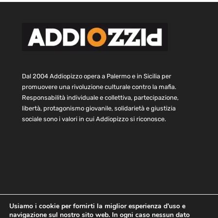
Dal 2004 Addiopizzo opera a Palermo e in Sicilia per
promuovere una rivoluzione culturale contro la mafia.
Responsabilità individuale e collettiva, partecipazione,
libertà, protagonismo giovanile, solidarietà e giustizia
sociale sono i valori in cui Addiopizzo si riconosce.
Usiamo i cookie per fornirti la miglior esperienza d'uso e
navigazione sul nostro sito web. In ogni caso nessun dato
Home
Statuto e bilancio
Contatti