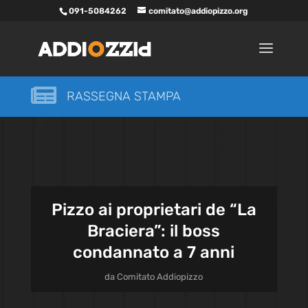
091-5084262
comitato@addiopizzo.org

RASSEGNA STAMPA
Pizzo ai proprietari de “La
Braciera”: il boss
condannato a 7 anni
da
Comitato Addiopizzo