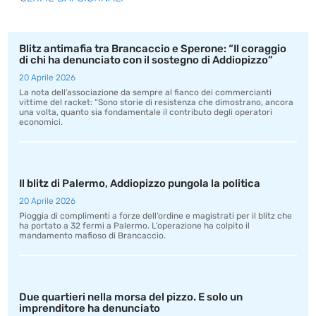
Blitz antimafia tra Brancaccio e Sperone: “Il coraggio
di chi ha denunciato con il sostegno di Addiopizzo”
20 Aprile 2026
La nota dell’associazione da sempre al fianco dei commercianti
vittime del racket: “Sono storie di resistenza che dimostrano, ancora
una volta, quanto sia fondamentale il contributo degli operatori
economici.
Il blitz di Palermo, Addiopizzo pungola la politica
20 Aprile 2026
Pioggia di complimenti a forze dell’ordine e magistrati per il blitz che
ha portato a 32 fermi a Palermo. L’operazione ha colpito il
mandamento mafioso di Brancaccio.
Due quartieri nella morsa del pizzo. E solo un
imprenditore ha denunciato