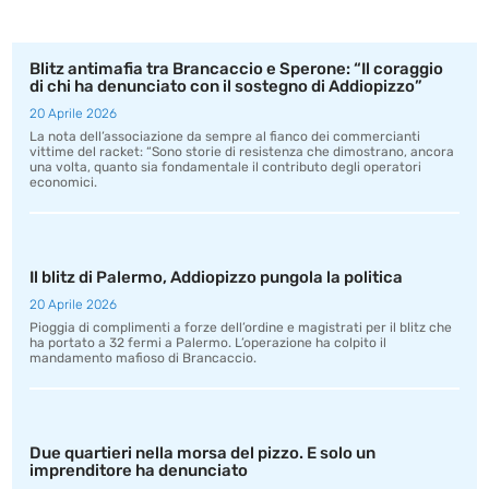
Blitz antimafia tra Brancaccio e Sperone: “Il coraggio
di chi ha denunciato con il sostegno di Addiopizzo”
20 Aprile 2026
La nota dell’associazione da sempre al fianco dei commercianti
vittime del racket: “Sono storie di resistenza che dimostrano, ancora
una volta, quanto sia fondamentale il contributo degli operatori
economici.
Il blitz di Palermo, Addiopizzo pungola la politica
20 Aprile 2026
Pioggia di complimenti a forze dell’ordine e magistrati per il blitz che
ha portato a 32 fermi a Palermo. L’operazione ha colpito il
mandamento mafioso di Brancaccio.
Due quartieri nella morsa del pizzo. E solo un
imprenditore ha denunciato