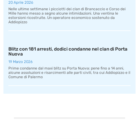
20 Aprile 2026
Nelle ultime settimane i picciotti dei clan di Brancaccio e Corso dei
Mille hanno messo a segno alcune intimidazioni. Una ventina le
estorsioni ricostruite. Un operatore economico sostenuto da
Addiopizzo
Blitz con 181 arresti, dodici condanne nel clan di Porta
Nuova
19 Marzo 2026
Prime condanne dal maxi blitz su Porta Nuova: pene fino a 14 anni,
alcune assoluzioni e risarcimenti alle parti civili, tra cui Addiopizzo e il
Comune di Palermo