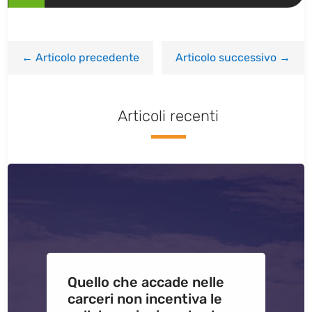
←
Articolo precedente
Articolo successivo
→
Articoli recenti
Quello che accade nelle
carceri non incentiva le