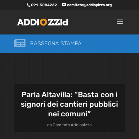
091-5084262
comitato@addiopizzo.org

RASSEGNA STAMPA
Parla Altavilla: “Basta con i
signori dei cantieri pubblici
nei comuni”
da
Comitato Addiopizzo