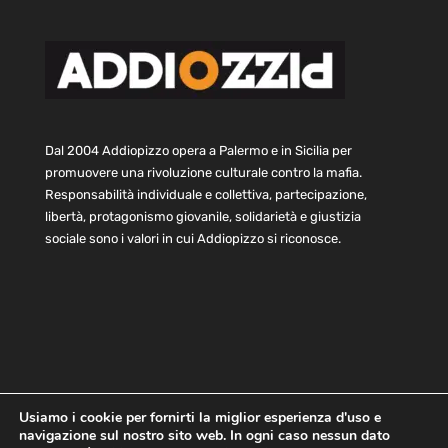
Dal 2004 Addiopizzo opera a Palermo e in Sicilia per
promuovere una rivoluzione culturale contro la mafia.
Responsabilità individuale e collettiva, partecipazione,
libertà, protagonismo giovanile, solidarietà e giustizia
sociale sono i valori in cui Addiopizzo si riconosce.
Usiamo i cookie per fornirti la miglior esperienza d'uso e
navigazione sul nostro sito web. In ogni caso nessun dato
Home
Statuto e bilancio
Contatti