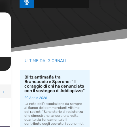

ULTIME DAI GIORNALI
Blitz antimafia tra
Brancaccio e Sperone: “Il
coraggio di chi ha denunciato
con il sostegno di Addiopizzo”
→
20 Aprile 2026
La nota dell’associazione da sempre
al fianco dei commercianti vittime
del racket: “Sono storie di resistenza
che dimostrano, ancora una volta,
quanto sia fondamentale il
contributo degli operatori economici.