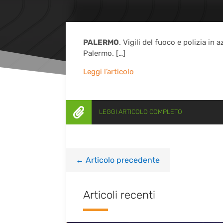
PALERMO
. Vigili del fuoco e polizia in
Palermo. […]
Leggi l’articolo

LEGGI ARTICOLO COMPLETO
←
Articolo precedente
Articoli recenti