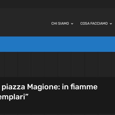
CHI SIAMO
COSA FACCIAMO
 piazza Magione: in fiamme
emplari”