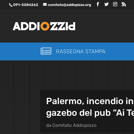
091-5084262
comitato@addiopizzo.org

RASSEGNA STAMPA
Palermo, incendio in
gazebo del pub “Ai T
da
Comitato Addiopizzo