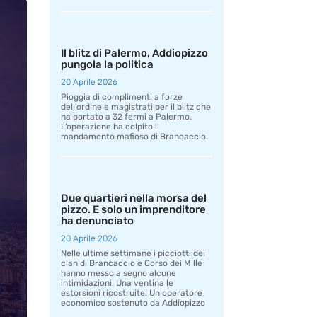
Il blitz di Palermo, Addiopizzo
pungola la politica
20 Aprile 2026
Pioggia di complimenti a forze
dell’ordine e magistrati per il blitz che
ha portato a 32 fermi a Palermo.
L’operazione ha colpito il
mandamento mafioso di Brancaccio.
Due quartieri nella morsa del
pizzo. E solo un imprenditore
ha denunciato
20 Aprile 2026
Nelle ultime settimane i picciotti dei
clan di Brancaccio e Corso dei Mille
hanno messo a segno alcune
intimidazioni. Una ventina le
estorsioni ricostruite. Un operatore
economico sostenuto da Addiopizzo