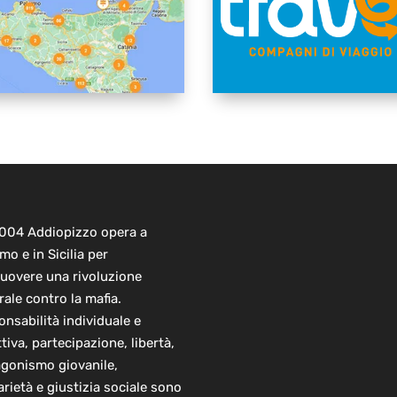
2004 Addiopizzo opera a
mo e in Sicilia per
uovere una rivoluzione
rale contro la mafia.
nsabilità individuale e
ttiva, partecipazione, libertà,
agonismo giovanile,
arietà e giustizia sociale sono