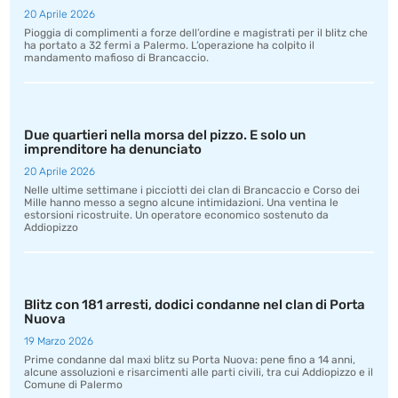
20 Aprile 2026
Pioggia di complimenti a forze dell’ordine e magistrati per il blitz che
ha portato a 32 fermi a Palermo. L’operazione ha colpito il
mandamento mafioso di Brancaccio.
Due quartieri nella morsa del pizzo. E solo un
imprenditore ha denunciato
20 Aprile 2026
Nelle ultime settimane i picciotti dei clan di Brancaccio e Corso dei
Mille hanno messo a segno alcune intimidazioni. Una ventina le
estorsioni ricostruite. Un operatore economico sostenuto da
Addiopizzo
Blitz con 181 arresti, dodici condanne nel clan di Porta
Nuova
19 Marzo 2026
Prime condanne dal maxi blitz su Porta Nuova: pene fino a 14 anni,
alcune assoluzioni e risarcimenti alle parti civili, tra cui Addiopizzo e il
Comune di Palermo