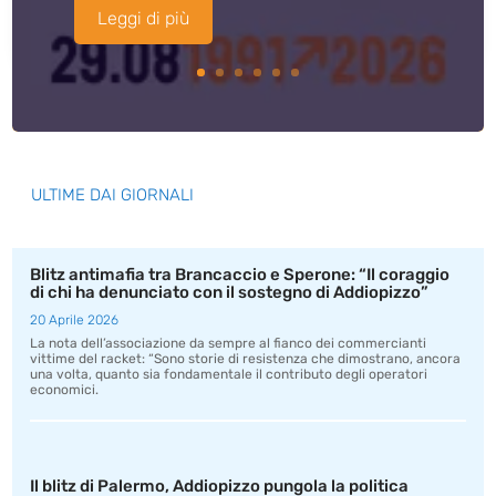
Leggi di più
ULTIME DAI GIORNALI
Blitz antimafia tra Brancaccio e Sperone: “Il coraggio
di chi ha denunciato con il sostegno di Addiopizzo”
20 Aprile 2026
La nota dell’associazione da sempre al fianco dei commercianti
vittime del racket: “Sono storie di resistenza che dimostrano, ancora
una volta, quanto sia fondamentale il contributo degli operatori
economici.
Il blitz di Palermo, Addiopizzo pungola la politica