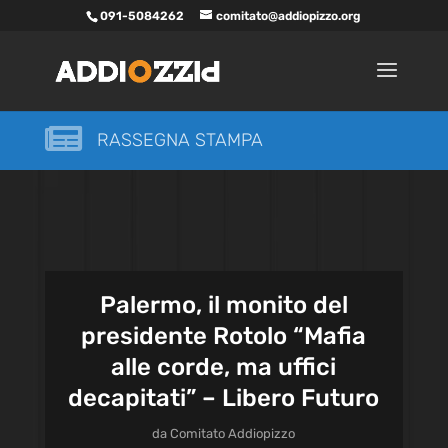
091-5084262
comitato@addiopizzo.org

RASSEGNA STAMPA
Palermo, il monito del
presidente Rotolo “Mafia
alle corde, ma uffici
decapitati” – Libero Futuro
da
Comitato Addiopizzo