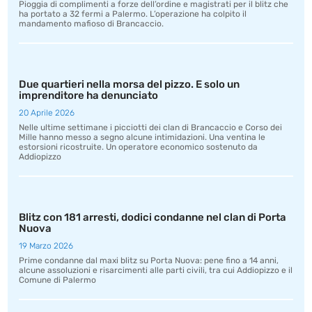
Pioggia di complimenti a forze dell’ordine e magistrati per il blitz che
ha portato a 32 fermi a Palermo. L’operazione ha colpito il
mandamento mafioso di Brancaccio.
Due quartieri nella morsa del pizzo. E solo un
imprenditore ha denunciato
20 Aprile 2026
Nelle ultime settimane i picciotti dei clan di Brancaccio e Corso dei
Mille hanno messo a segno alcune intimidazioni. Una ventina le
estorsioni ricostruite. Un operatore economico sostenuto da
Addiopizzo
Blitz con 181 arresti, dodici condanne nel clan di Porta
Nuova
19 Marzo 2026
Prime condanne dal maxi blitz su Porta Nuova: pene fino a 14 anni,
alcune assoluzioni e risarcimenti alle parti civili, tra cui Addiopizzo e il
Comune di Palermo