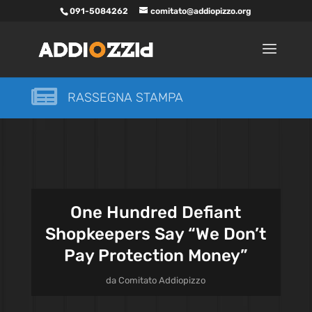
091-5084262
comitato@addiopizzo.org

RASSEGNA STAMPA
One Hundred Defiant
Shopkeepers Say “We Don’t
Pay Protection Money”
da
Comitato Addiopizzo