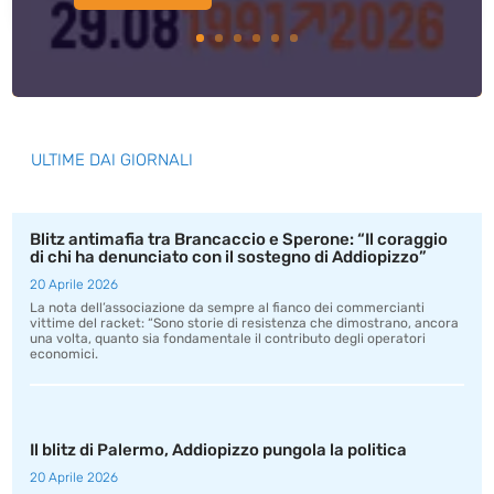
ULTIME DAI GIORNALI
Blitz antimafia tra Brancaccio e Sperone: “Il coraggio
di chi ha denunciato con il sostegno di Addiopizzo”
20 Aprile 2026
La nota dell’associazione da sempre al fianco dei commercianti
vittime del racket: “Sono storie di resistenza che dimostrano, ancora
una volta, quanto sia fondamentale il contributo degli operatori
economici.
Il blitz di Palermo, Addiopizzo pungola la politica
20 Aprile 2026