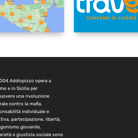
2004 Addiopizzo opera a
mo e in Sicilia per
uovere una rivoluzione
rale contro la mafia.
nsabilità individuale e
ttiva, partecipazione, libertà,
agonismo giovanile,
arietà e giustizia sociale sono