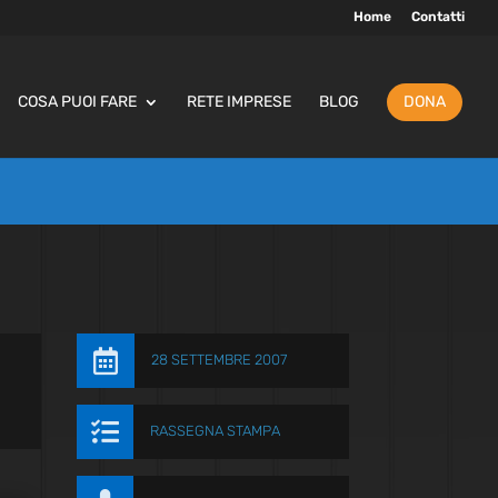
Home
Contatti
COSA PUOI FARE
RETE IMPRESE
BLOG
DONA

28 SETTEMBRE 2007

RASSEGNA STAMPA