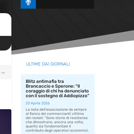

ULTIME DAI GIORNALI
→
Blitz antimafia tra
Brancaccio e Sperone: “Il
coraggio di chi ha denunciato
con il sostegno di Addiopizzo”
20 Aprile 2026
La nota dell’associazione da sempre
al fianco dei commercianti vittime
del racket: “Sono storie di resistenza
che dimostrano, ancora una volta,
quanto sia fondamentale il
contributo degli operatori economici.