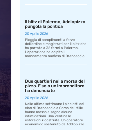
Il blitz di Palermo, Addiopizzo
pungola la politica
20 Aprile 2026
Pioggia di complimenti a forze
dell’ordine e magistrati per il blitz che
ha portato a 32 fermi a Palermo.
L’operazione ha colpito il
mandamento mafioso di Brancaccio.
Due quartieri nella morsa del
pizzo. E solo un imprenditore
ha denunciato
20 Aprile 2026
Nelle ultime settimane i picciotti dei
clan di Brancaccio e Corso dei Mille
hanno messo a segno alcune
intimidazioni. Una ventina le
estorsioni ricostruite. Un operatore
economico sostenuto da Addiopizzo