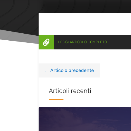

LEGGI ARTICOLO COMPLETO
←
Articolo precedente
Articoli recenti