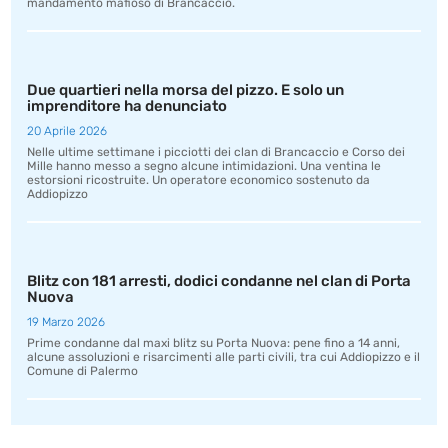
mandamento mafioso di Brancaccio.
Due quartieri nella morsa del pizzo. E solo un
imprenditore ha denunciato
20 Aprile 2026
Nelle ultime settimane i picciotti dei clan di Brancaccio e Corso dei
Mille hanno messo a segno alcune intimidazioni. Una ventina le
estorsioni ricostruite. Un operatore economico sostenuto da
Addiopizzo
Blitz con 181 arresti, dodici condanne nel clan di Porta
Nuova
19 Marzo 2026
Prime condanne dal maxi blitz su Porta Nuova: pene fino a 14 anni,
alcune assoluzioni e risarcimenti alle parti civili, tra cui Addiopizzo e il
Comune di Palermo