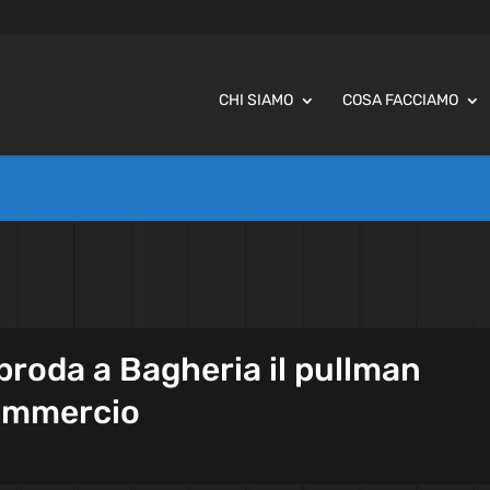
CHI SIAMO
COSA FACCIAMO
proda a Bagheria il pullman
commercio