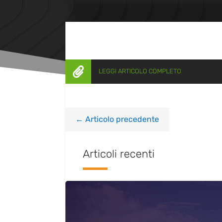

LEGGI ARTICOLO COMPLETO
←
Articolo precedente
Articoli recenti