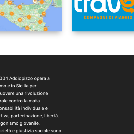
2004 Addiopizzo opera a
mo e in Sicilia per
uovere una rivoluzione
rale contro la mafia.
nsabilità individuale e
ttiva, partecipazione, libertà,
agonismo giovanile,
arietà e giustizia sociale sono