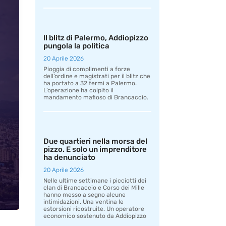
Il blitz di Palermo, Addiopizzo
pungola la politica
20 Aprile 2026
Pioggia di complimenti a forze
dell’ordine e magistrati per il blitz che
ha portato a 32 fermi a Palermo.
L’operazione ha colpito il
mandamento mafioso di Brancaccio.
Due quartieri nella morsa del
pizzo. E solo un imprenditore
ha denunciato
20 Aprile 2026
Nelle ultime settimane i picciotti dei
clan di Brancaccio e Corso dei Mille
hanno messo a segno alcune
intimidazioni. Una ventina le
estorsioni ricostruite. Un operatore
economico sostenuto da Addiopizzo