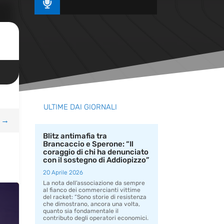

ULTIME DAI GIORNALI
→
Blitz antimafia tra
Brancaccio e Sperone: “Il
coraggio di chi ha denunciato
con il sostegno di Addiopizzo”
20 Aprile 2026
La nota dell’associazione da sempre
al fianco dei commercianti vittime
del racket: “Sono storie di resistenza
che dimostrano, ancora una volta,
quanto sia fondamentale il
contributo degli operatori economici.