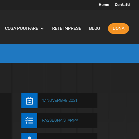
Home
Contatti
COSA PUOI FARE
RETE IMPRESE
BLOG
DONA

17 NOVEMBRE 2021

RASSEGNA STAMPA