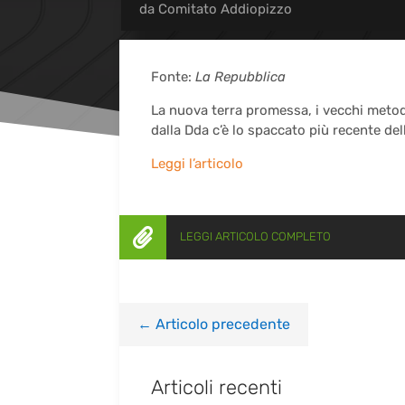
da
Comitato Addiopizzo
Fonte:
La Repubblica
La nuova terra promessa, i vecchi metod
dalla Dda c’è lo spaccato più recente del
Leggi l’articolo

LEGGI ARTICOLO COMPLETO
←
Articolo precedente
Articoli recenti