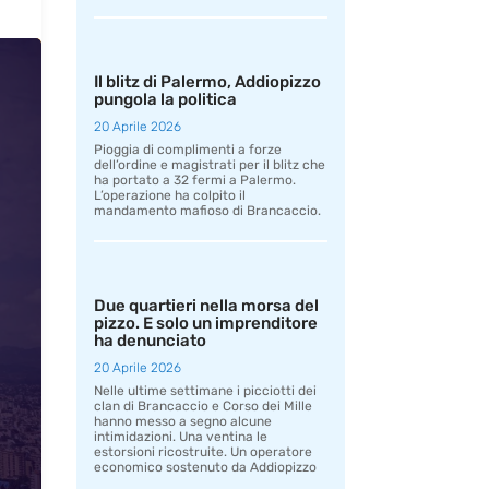
Il blitz di Palermo, Addiopizzo
pungola la politica
20 Aprile 2026
Pioggia di complimenti a forze
dell’ordine e magistrati per il blitz che
ha portato a 32 fermi a Palermo.
L’operazione ha colpito il
mandamento mafioso di Brancaccio.
Due quartieri nella morsa del
pizzo. E solo un imprenditore
ha denunciato
20 Aprile 2026
Nelle ultime settimane i picciotti dei
clan di Brancaccio e Corso dei Mille
hanno messo a segno alcune
intimidazioni. Una ventina le
estorsioni ricostruite. Un operatore
economico sostenuto da Addiopizzo