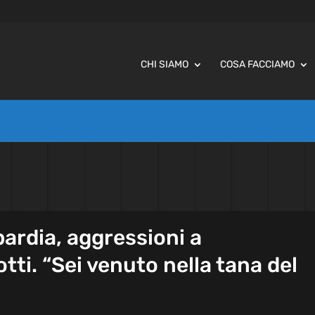
CHI SIAMO
COSA FACCIAMO
ardia, aggressioni a
otti. “Sei venuto nella tana del