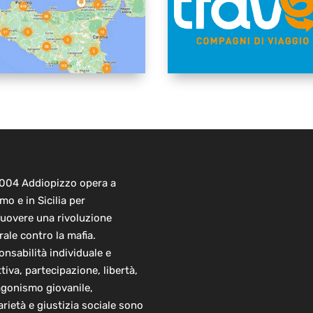
2004 Addiopizzo opera a
mo e in Sicilia per
uovere una rivoluzione
rale contro la mafia.
nsabilità individuale e
ttiva, partecipazione, libertà,
agonismo giovanile,
arietà e giustizia sociale sono