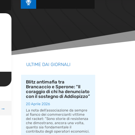

ULTIME DAI GIORNALI
Blitz antimafia tra
Brancaccio e Sperone: “Il
coraggio di chi ha denunciato
con il sostegno di Addiopizzo”
20 Aprile 2026
→
La nota dell’associazione da sempre
al fianco dei commercianti vittime
del racket: “Sono storie di resistenza
che dimostrano, ancora una volta,
quanto sia fondamentale il
contributo degli operatori economici.