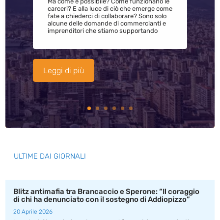
Ma come è possibile? Come funzionano le
carceri? E alla luce di ciò che emerge come
fate a chiederci di collaborare? Sono solo
alcune delle domande di commercianti e
imprenditori che stiamo supportando
Leggi di più
ULTIME DAI GIORNALI
Blitz antimafia tra Brancaccio e Sperone: “Il coraggio
di chi ha denunciato con il sostegno di Addiopizzo”
20 Aprile 2026