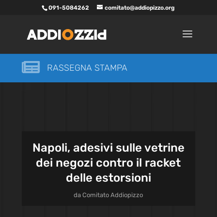
091-5084262
comitato@addiopizzo.org

RASSEGNA STAMPA
Napoli, adesivi sulle vetrine
dei negozi contro il racket
delle estorsioni
da
Comitato Addiopizzo