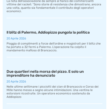
La nota dell’associazione da sempre al fianco dei commercianti
vittime del racket: “Sono storie di resistenza che dimostrano, ancora
una volta, quanto sia fondamentale il contributo degli operatori
economici.
Il blitz di Palermo, Addiopizzo pungola la politica
20 Aprile 2026
Pioggia di complimenti a forze dell’ordine e magistrati per il blitz che
ha portato a 32 fermi a Palermo. L’operazione ha colpito il
mandamento mafioso di Brancaccio.
Due quartieri nella morsa del pizzo. E solo un
imprenditore ha denunciato
20 Aprile 2026
Nelle ultime settimane i picciotti dei clan di Brancaccio e Corso dei
Mille hanno messo a segno alcune intimidazioni. Una ventina le
estorsioni ricostruite. Un operatore economico sostenuto da
Addiopizzo