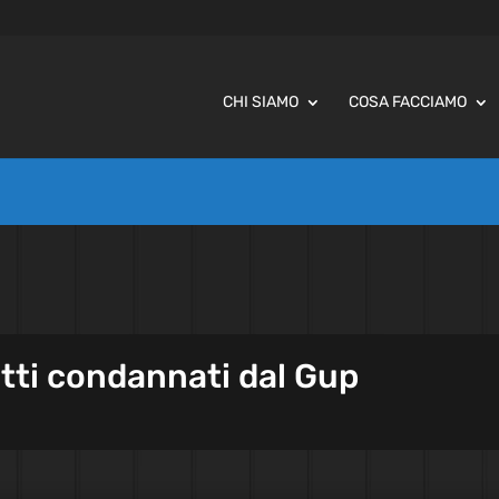
CHI SIAMO
COSA FACCIAMO
utti condannati dal Gup