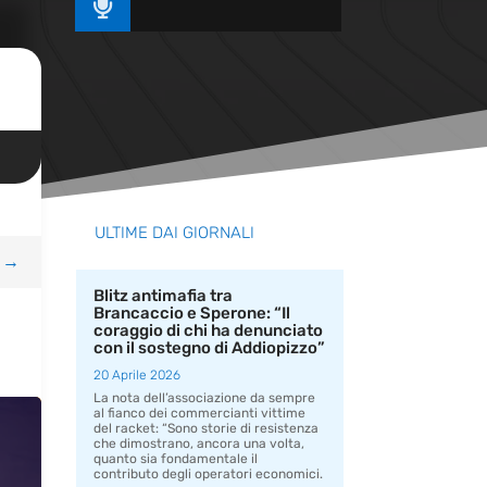

ULTIME DAI GIORNALI
→
Blitz antimafia tra
Brancaccio e Sperone: “Il
coraggio di chi ha denunciato
con il sostegno di Addiopizzo”
20 Aprile 2026
La nota dell’associazione da sempre
al fianco dei commercianti vittime
del racket: “Sono storie di resistenza
che dimostrano, ancora una volta,
quanto sia fondamentale il
contributo degli operatori economici.