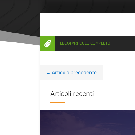

LEGGI ARTICOLO COMPLETO
←
Articolo precedente
Articoli recenti