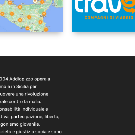
2004 Addiopizzo opera a
mo e in Sicilia per
uovere una rivoluzione
rale contro la mafia.
nsabilità individuale e
ttiva, partecipazione, libertà,
agonismo giovanile,
arietà e giustizia sociale sono