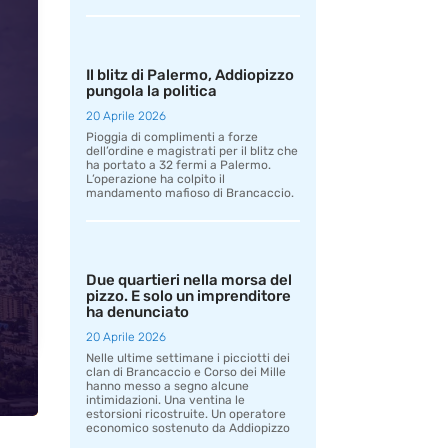
Il blitz di Palermo, Addiopizzo
pungola la politica
20 Aprile 2026
Pioggia di complimenti a forze
dell’ordine e magistrati per il blitz che
ha portato a 32 fermi a Palermo.
L’operazione ha colpito il
mandamento mafioso di Brancaccio.
Due quartieri nella morsa del
pizzo. E solo un imprenditore
ha denunciato
20 Aprile 2026
Nelle ultime settimane i picciotti dei
clan di Brancaccio e Corso dei Mille
hanno messo a segno alcune
intimidazioni. Una ventina le
estorsioni ricostruite. Un operatore
economico sostenuto da Addiopizzo