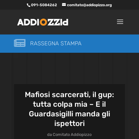
091-5084262
comitato@addiopizzo.org

RASSEGNA STAMPA
Mafiosi scarcerati, il gup:
tutta colpa mia – E il
Guardasigilli manda gli
ispettori
da
Comitato Addiopizzo