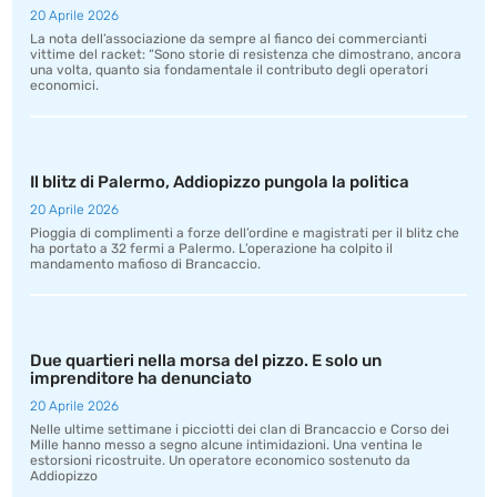
20 Aprile 2026
La nota dell’associazione da sempre al fianco dei commercianti
vittime del racket: “Sono storie di resistenza che dimostrano, ancora
una volta, quanto sia fondamentale il contributo degli operatori
economici.
Il blitz di Palermo, Addiopizzo pungola la politica
20 Aprile 2026
Pioggia di complimenti a forze dell’ordine e magistrati per il blitz che
ha portato a 32 fermi a Palermo. L’operazione ha colpito il
mandamento mafioso di Brancaccio.
Due quartieri nella morsa del pizzo. E solo un
imprenditore ha denunciato
20 Aprile 2026
Nelle ultime settimane i picciotti dei clan di Brancaccio e Corso dei
Mille hanno messo a segno alcune intimidazioni. Una ventina le
estorsioni ricostruite. Un operatore economico sostenuto da
Addiopizzo