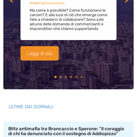
RUBRICHE
| Commenti 0
Ma come è possibile? Come funzionano le
carceri? E alla luce di ciò che emerge come
fate a chiederci di collaborare? Sono solo
alcune delle domande di commercianti e
imprenditori che stiamo supportando
Leggi di più
ULTIME DAI GIORNALI
Blitz antimafia tra Brancaccio e Sperone: “Il coraggio
di chi ha denunciato con il sostegno di Addiopizzo”