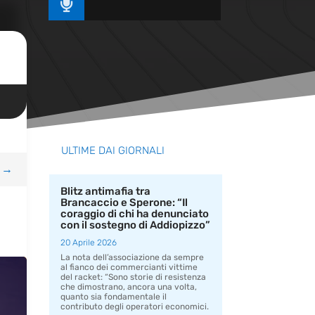

ULTIME DAI GIORNALI
→
Blitz antimafia tra
Brancaccio e Sperone: “Il
coraggio di chi ha denunciato
con il sostegno di Addiopizzo”
20 Aprile 2026
La nota dell’associazione da sempre
al fianco dei commercianti vittime
del racket: “Sono storie di resistenza
che dimostrano, ancora una volta,
quanto sia fondamentale il
contributo degli operatori economici.