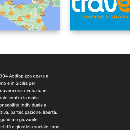
2004 Addiopizzo opera a
mo e in Sicilia per
uovere una rivoluzione
rale contro la mafia.
nsabilità individuale e
ttiva, partecipazione, libertà,
agonismo giovanile,
arietà e giustizia sociale sono