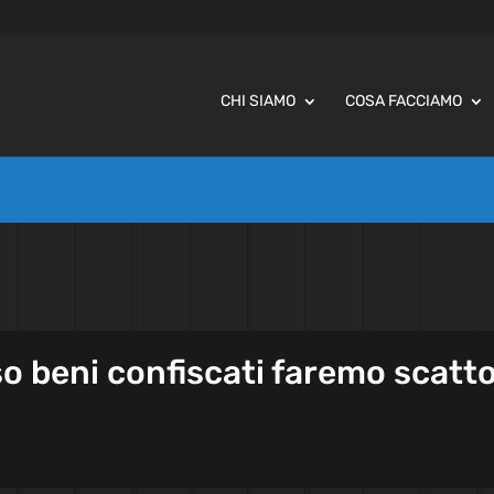
CHI SIAMO
COSA FACCIAMO
so beni confiscati faremo scatt