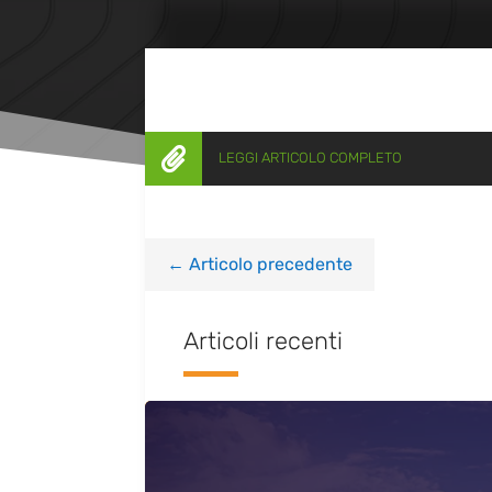

LEGGI ARTICOLO COMPLETO
←
Articolo precedente
Articoli recenti