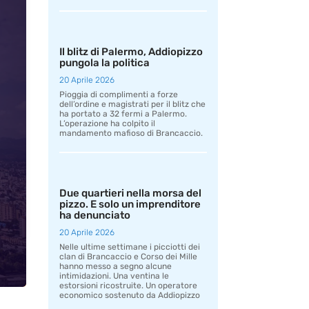
Il blitz di Palermo, Addiopizzo
pungola la politica
20 Aprile 2026
Pioggia di complimenti a forze
dell’ordine e magistrati per il blitz che
ha portato a 32 fermi a Palermo.
L’operazione ha colpito il
mandamento mafioso di Brancaccio.
Due quartieri nella morsa del
pizzo. E solo un imprenditore
ha denunciato
20 Aprile 2026
Nelle ultime settimane i picciotti dei
clan di Brancaccio e Corso dei Mille
hanno messo a segno alcune
intimidazioni. Una ventina le
estorsioni ricostruite. Un operatore
economico sostenuto da Addiopizzo