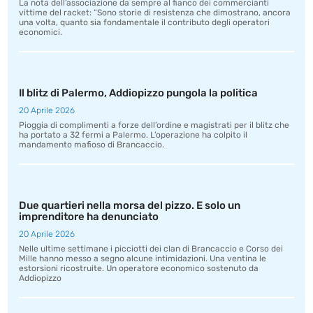
La nota dell’associazione da sempre al fianco dei commercianti
vittime del racket: “Sono storie di resistenza che dimostrano, ancora
una volta, quanto sia fondamentale il contributo degli operatori
economici.
Il blitz di Palermo, Addiopizzo pungola la politica
20 Aprile 2026
Pioggia di complimenti a forze dell’ordine e magistrati per il blitz che
ha portato a 32 fermi a Palermo. L’operazione ha colpito il
mandamento mafioso di Brancaccio.
Due quartieri nella morsa del pizzo. E solo un
imprenditore ha denunciato
20 Aprile 2026
Nelle ultime settimane i picciotti dei clan di Brancaccio e Corso dei
Mille hanno messo a segno alcune intimidazioni. Una ventina le
estorsioni ricostruite. Un operatore economico sostenuto da
Addiopizzo