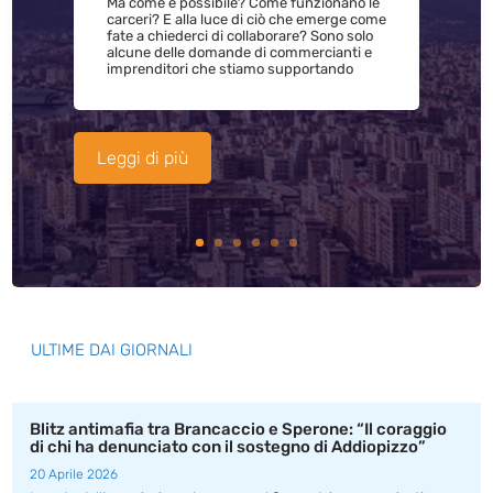
Ma come è possibile? Come funzionano le
carceri? E alla luce di ciò che emerge come
fate a chiederci di collaborare? Sono solo
alcune delle domande di commercianti e
imprenditori che stiamo supportando
Leggi di più
ULTIME DAI GIORNALI
Blitz antimafia tra Brancaccio e Sperone: “Il coraggio
di chi ha denunciato con il sostegno di Addiopizzo”
20 Aprile 2026