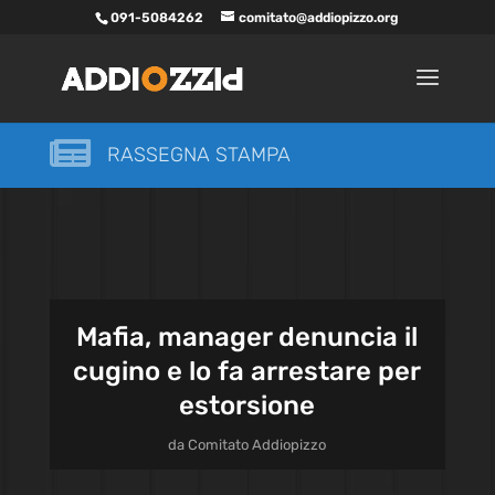
091-5084262
comitato@addiopizzo.org

RASSEGNA STAMPA
Mafia, manager denuncia il
cugino e lo fa arrestare per
estorsione
da
Comitato Addiopizzo