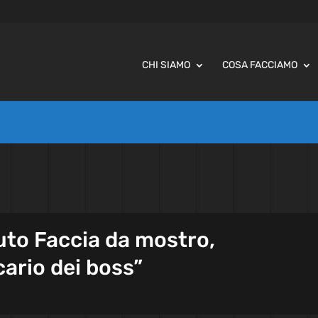
CHI SIAMO
COSA FACCIAMO
uto Faccia da mostro,
icario dei boss”