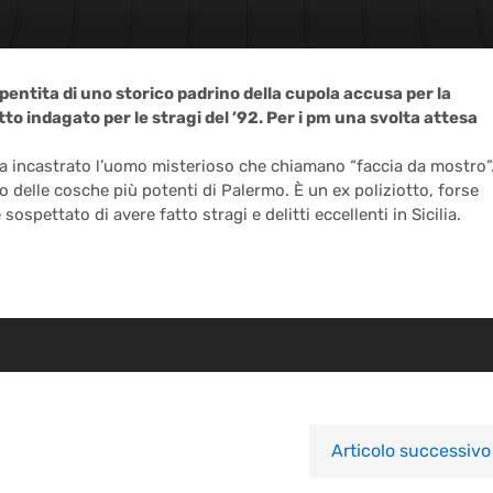
 pentita di uno storico padrino della cupola accusa per la
otto indagato per le stragi del ’92. Per i pm una svolta attesa
a ha incastrato l’uomo misterioso che chiamano “faccia da mostro”
io delle cosche più potenti di Palermo. È un ex poliziotto, forse
sospettato di avere fatto stragi e delitti eccellenti in Sicilia.
Articolo successivo