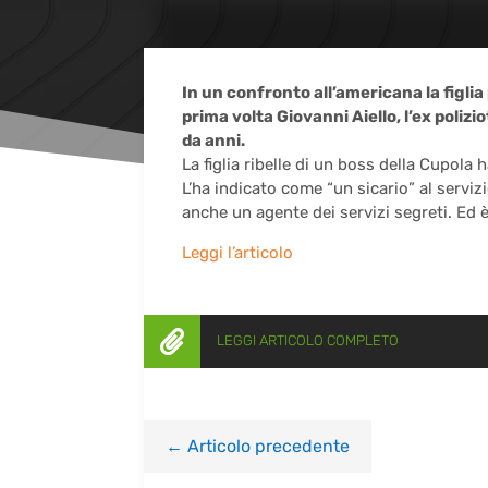
In un confronto all’americana la figlia
prima volta Giovanni Aiello, l’ex polizi
da anni.
La figlia ribelle di un boss della Cupol
L’ha indicato come “un sicario” al serviz
anche un agente dei servizi segreti. Ed è 
Leggi l’articolo

LEGGI ARTICOLO COMPLETO
←
Articolo precedente