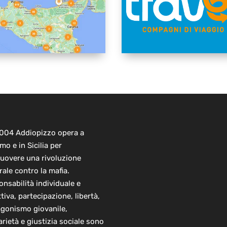
2004 Addiopizzo opera a
mo e in Sicilia per
uovere una rivoluzione
rale contro la mafia.
nsabilità individuale e
ttiva, partecipazione, libertà,
agonismo giovanile,
arietà e giustizia sociale sono