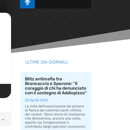

.
ULTIME DAI GIORNALI
Blitz antimafia tra
Brancaccio e Sperone: “Il
coraggio di chi ha denunciato
con il sostegno di Addiopizzo”
20 Aprile 2026
La nota dell’associazione da sempre
al fianco dei commercianti vittime
del racket: “Sono storie di resistenza
→
che dimostrano, ancora una volta,
quanto sia fondamentale il
contributo degli operatori economici.