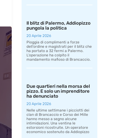
Il blitz di Palermo, Addiopizzo
pungola la politica
20 Aprile 2026
Pioggia di complimenti a forze
dell’ordine e magistrati per il blitz che
ha portato a 32 fermi a Palermo.
L’operazione ha colpito il
mandamento mafioso di Brancaccio.
Due quartieri nella morsa del
pizzo. E solo un imprenditore
ha denunciato
20 Aprile 2026
Nelle ultime settimane i picciotti dei
clan di Brancaccio e Corso dei Mille
hanno messo a segno alcune
intimidazioni. Una ventina le
estorsioni ricostruite. Un operatore
economico sostenuto da Addiopizzo