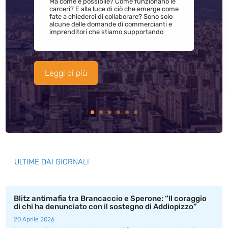
Ma come è possibile? Come funzionano le
carceri? E alla luce di ciò che emerge come
fate a chiederci di collaborare? Sono solo
alcune delle domande di commercianti e
imprenditori che stiamo supportando
Leggi di più
ULTIME DAI GIORNALI
Blitz antimafia tra Brancaccio e Sperone: “Il coraggio
di chi ha denunciato con il sostegno di Addiopizzo”
20 Aprile 2026