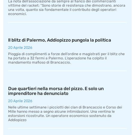
La nota dell’associazione da sempre al fianco dei commercianti
vittime del racket: “Sono storie di resistenza che dimostrano, ancora
una volta, quanto sia fondamentale il contributo degli operatori
economici.
Il blitz di Palermo, Addiopizzo pungola la politica
20 Aprile 2026
Pioggia di complimenti a forze dell’ordine e magistrati per il blitz che
ha portato a 32 fermi a Palermo. L’operazione ha colpito il
mandamento mafioso di Brancaccio.
Due quartieri nella morsa del pizzo. E solo un
imprenditore ha denunciato
20 Aprile 2026
Nelle ultime settimane i picciotti dei clan di Brancaccio e Corso dei
Mille hanno messo a segno alcune intimidazioni. Una ventina le
estorsioni ricostruite. Un operatore economico sostenuto da
Addiopizzo