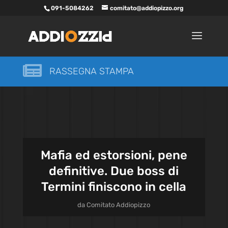
091-5084262
comitato@addiopizzo.org

RASSEGNA STAMPA
Mafia ed estorsioni, pene
definitive. Due boss di
Termini finiscono in cella
da
Comitato Addiopizzo