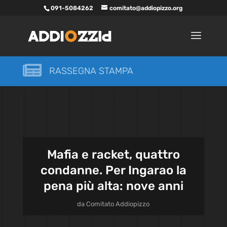
091-5084262
comitato@addiopizzo.org

RASSEGNA STAMPA
Mafia e racket, quattro
condanne. Per Ingarao la
pena più alta: nove anni
da
Comitato Addiopizzo