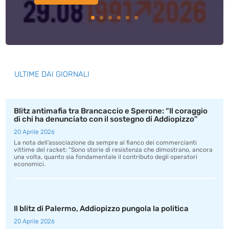
ULTIME DAI GIORNALI
Blitz antimafia tra Brancaccio e Sperone: “Il coraggio
di chi ha denunciato con il sostegno di Addiopizzo”
20 Aprile 2026
La nota dell’associazione da sempre al fianco dei commercianti
vittime del racket: “Sono storie di resistenza che dimostrano, ancora
una volta, quanto sia fondamentale il contributo degli operatori
economici.
Il blitz di Palermo, Addiopizzo pungola la politica
20 Aprile 2026