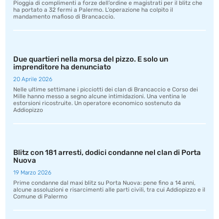
Pioggia di complimenti a forze dell’ordine e magistrati per il blitz che
ha portato a 32 fermi a Palermo. L’operazione ha colpito il
mandamento mafioso di Brancaccio.
Due quartieri nella morsa del pizzo. E solo un
imprenditore ha denunciato
20 Aprile 2026
Nelle ultime settimane i picciotti dei clan di Brancaccio e Corso dei
Mille hanno messo a segno alcune intimidazioni. Una ventina le
estorsioni ricostruite. Un operatore economico sostenuto da
Addiopizzo
Blitz con 181 arresti, dodici condanne nel clan di Porta
Nuova
19 Marzo 2026
Prime condanne dal maxi blitz su Porta Nuova: pene fino a 14 anni,
alcune assoluzioni e risarcimenti alle parti civili, tra cui Addiopizzo e il
Comune di Palermo