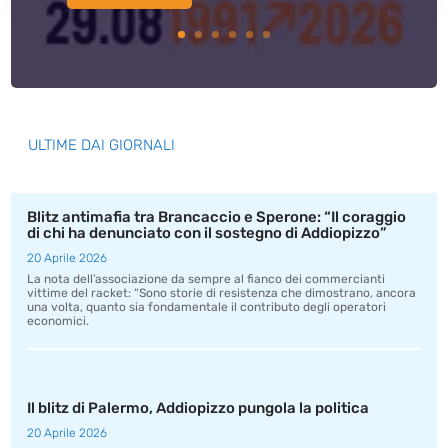
ULTIME DAI GIORNALI
Blitz antimafia tra Brancaccio e Sperone: “Il coraggio
di chi ha denunciato con il sostegno di Addiopizzo”
20 Aprile 2026
La nota dell’associazione da sempre al fianco dei commercianti
vittime del racket: “Sono storie di resistenza che dimostrano, ancora
una volta, quanto sia fondamentale il contributo degli operatori
economici.
Il blitz di Palermo, Addiopizzo pungola la politica
20 Aprile 2026