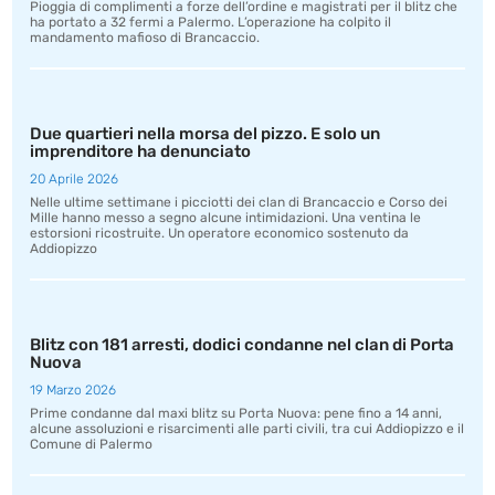
Pioggia di complimenti a forze dell’ordine e magistrati per il blitz che
ha portato a 32 fermi a Palermo. L’operazione ha colpito il
mandamento mafioso di Brancaccio.
Due quartieri nella morsa del pizzo. E solo un
imprenditore ha denunciato
20 Aprile 2026
Nelle ultime settimane i picciotti dei clan di Brancaccio e Corso dei
Mille hanno messo a segno alcune intimidazioni. Una ventina le
estorsioni ricostruite. Un operatore economico sostenuto da
Addiopizzo
Blitz con 181 arresti, dodici condanne nel clan di Porta
Nuova
19 Marzo 2026
Prime condanne dal maxi blitz su Porta Nuova: pene fino a 14 anni,
alcune assoluzioni e risarcimenti alle parti civili, tra cui Addiopizzo e il
Comune di Palermo