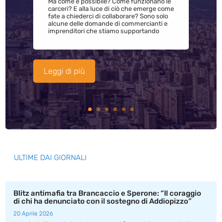
Ma come è possibile? Come funzionano le
carceri? E alla luce di ciò che emerge come
fate a chiederci di collaborare? Sono solo
alcune delle domande di commercianti e
imprenditori che stiamo supportando
Leggi di più
ULTIME DAI GIORNALI
Blitz antimafia tra Brancaccio e Sperone: “Il coraggio
di chi ha denunciato con il sostegno di Addiopizzo”
20 Aprile 2026