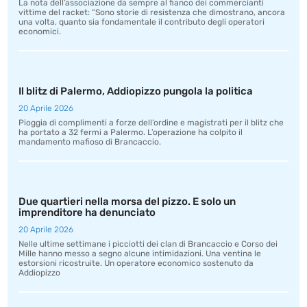
La nota dell’associazione da sempre al fianco dei commercianti
vittime del racket: “Sono storie di resistenza che dimostrano, ancora
una volta, quanto sia fondamentale il contributo degli operatori
economici.
Il blitz di Palermo, Addiopizzo pungola la politica
20 Aprile 2026
Pioggia di complimenti a forze dell’ordine e magistrati per il blitz che
ha portato a 32 fermi a Palermo. L’operazione ha colpito il
mandamento mafioso di Brancaccio.
Due quartieri nella morsa del pizzo. E solo un
imprenditore ha denunciato
20 Aprile 2026
Nelle ultime settimane i picciotti dei clan di Brancaccio e Corso dei
Mille hanno messo a segno alcune intimidazioni. Una ventina le
estorsioni ricostruite. Un operatore economico sostenuto da
Addiopizzo