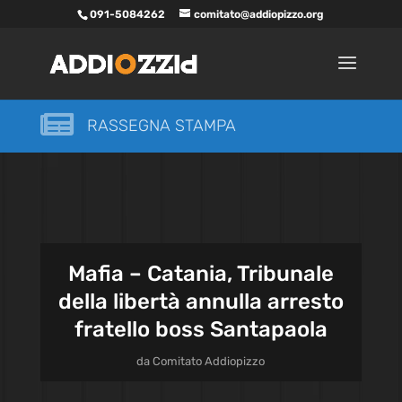
091-5084262
comitato@addiopizzo.org

RASSEGNA STAMPA
Mafia – Catania, Tribunale
della libertà annulla arresto
fratello boss Santapaola
da
Comitato Addiopizzo