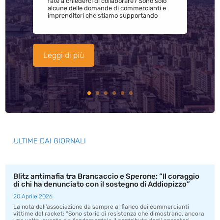
fate a chiederci di collaborare? Sono solo
alcune delle domande di commercianti e
imprenditori che stiamo supportando
Leggi di più
ULTIME DAI GIORNALI
Blitz antimafia tra Brancaccio e Sperone: “Il coraggio
di chi ha denunciato con il sostegno di Addiopizzo”
20 Aprile 2026
La nota dell’associazione da sempre al fianco dei commercianti
vittime del racket: “Sono storie di resistenza che dimostrano, ancora