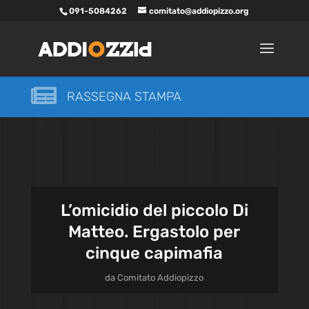
091-5084262
comitato@addiopizzo.org

RASSEGNA STAMPA
L’omicidio del piccolo Di
Matteo. Ergastolo per
cinque capimafia
da
Comitato Addiopizzo