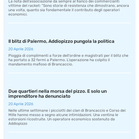
La nota dell’associazione da sempre al fianco dei commercianti
vittime del racket: “Sono storie di resistenza che dimostrano, ancora
una volta, quanto sia fondamentale il contributo degli operatori
economici.
Il blitz di Palermo, Addiopizzo pungola la politica
20 Aprile 2026
Pioggia di complimenti a forze dell’ordine e magistrati per il blitz che
ha portato a 32 fermi a Palermo. L’operazione ha colpito il
mandamento mafioso di Brancaccio.
Due quartieri nella morsa del pizzo. E solo un
imprenditore ha denunciato
20 Aprile 2026
Nelle ultime settimane i picciotti dei clan di Brancaccio e Corso dei
Mille hanno messo a segno alcune intimidazioni. Una ventina le
estorsioni ricostruite. Un operatore economico sostenuto da
Addiopizzo