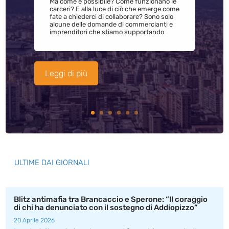
Ma come è possibile? Come funzionano le
carceri? E alla luce di ciò che emerge come
fate a chiederci di collaborare? Sono solo
alcune delle domande di commercianti e
imprenditori che stiamo supportando
Leggi di più
ULTIME DAI GIORNALI
Blitz antimafia tra Brancaccio e Sperone: “Il coraggio
di chi ha denunciato con il sostegno di Addiopizzo”
20 Aprile 2026