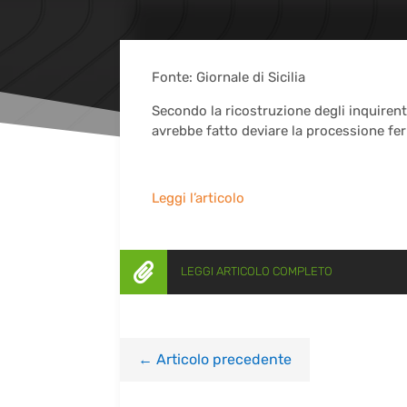
Fonte: Giornale di Sicilia
Secondo la ricostruzione degli inquirenti
avrebbe fatto deviare la processione fer
Leggi l’articolo

LEGGI ARTICOLO COMPLETO
←
Articolo precedente