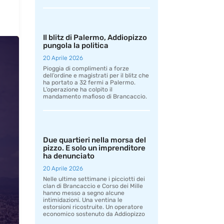
Il blitz di Palermo, Addiopizzo
pungola la politica
20 Aprile 2026
Pioggia di complimenti a forze
dell’ordine e magistrati per il blitz che
ha portato a 32 fermi a Palermo.
L’operazione ha colpito il
mandamento mafioso di Brancaccio.
Due quartieri nella morsa del
pizzo. E solo un imprenditore
ha denunciato
20 Aprile 2026
Nelle ultime settimane i picciotti dei
clan di Brancaccio e Corso dei Mille
hanno messo a segno alcune
intimidazioni. Una ventina le
estorsioni ricostruite. Un operatore
economico sostenuto da Addiopizzo