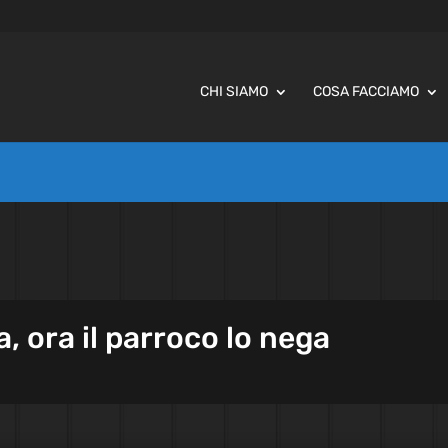
CHI SIAMO
COSA FACCIAMO
a, ora il parroco lo nega