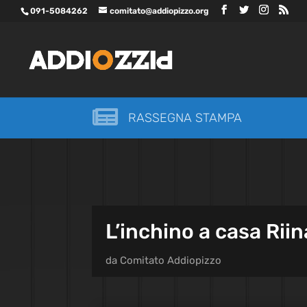
091-5084262
comitato@addiopizzo.org

RASSEGNA STAMPA
L’inchino a casa Riin
da
Comitato Addiopizzo