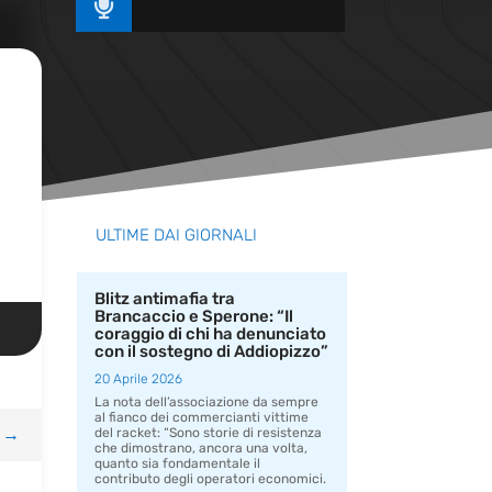

ULTIME DAI GIORNALI
Blitz antimafia tra
Brancaccio e Sperone: “Il
coraggio di chi ha denunciato
con il sostegno di Addiopizzo”
20 Aprile 2026
La nota dell’associazione da sempre
al fianco dei commercianti vittime
→
del racket: “Sono storie di resistenza
che dimostrano, ancora una volta,
quanto sia fondamentale il
contributo degli operatori economici.