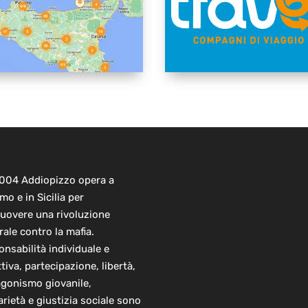
2004 Addiopizzo opera a
mo e in Sicilia per
uovere una rivoluzione
rale contro la mafia.
nsabilità individuale e
ttiva, partecipazione, libertà,
agonismo giovanile,
arietà e giustizia sociale sono