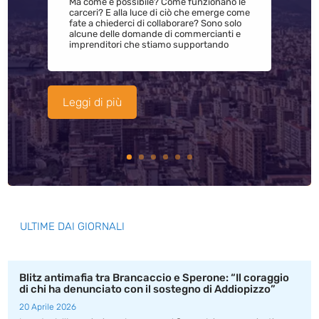
Ma come è possibile? Come funzionano le
carceri? E alla luce di ciò che emerge come
fate a chiederci di collaborare? Sono solo
alcune delle domande di commercianti e
imprenditori che stiamo supportando
Leggi di più
ULTIME DAI GIORNALI
Blitz antimafia tra Brancaccio e Sperone: “Il coraggio
di chi ha denunciato con il sostegno di Addiopizzo”
20 Aprile 2026