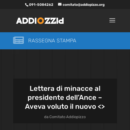
091-5084262
comitato@addiopizzo.org

RASSEGNA STAMPA
Lettera di minacce al
presidente dell’Ance –
Aveva voluto il nuovo <
>
da
Comitato Addiopizzo