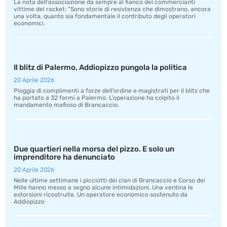
La nota dell’associazione da sempre al fianco dei commercianti
vittime del racket: “Sono storie di resistenza che dimostrano, ancora
una volta, quanto sia fondamentale il contributo degli operatori
economici.
Il blitz di Palermo, Addiopizzo pungola la politica
20 Aprile 2026
Pioggia di complimenti a forze dell’ordine e magistrati per il blitz che
ha portato a 32 fermi a Palermo. L’operazione ha colpito il
mandamento mafioso di Brancaccio.
Due quartieri nella morsa del pizzo. E solo un
imprenditore ha denunciato
20 Aprile 2026
Nelle ultime settimane i picciotti dei clan di Brancaccio e Corso dei
Mille hanno messo a segno alcune intimidazioni. Una ventina le
estorsioni ricostruite. Un operatore economico sostenuto da
Addiopizzo