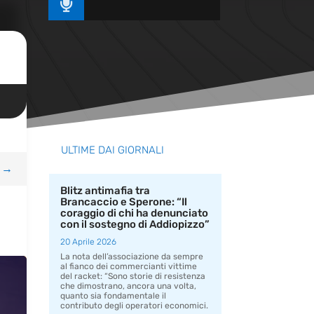

ULTIME DAI GIORNALI
→
Blitz antimafia tra
Brancaccio e Sperone: “Il
coraggio di chi ha denunciato
con il sostegno di Addiopizzo”
20 Aprile 2026
La nota dell’associazione da sempre
al fianco dei commercianti vittime
del racket: “Sono storie di resistenza
che dimostrano, ancora una volta,
quanto sia fondamentale il
contributo degli operatori economici.