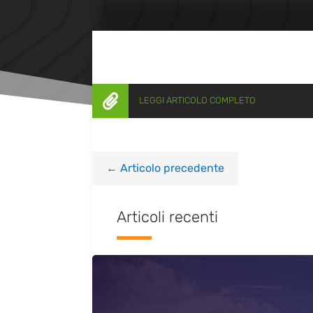

LEGGI ARTICOLO COMPLETO
←
Articolo precedente
Articoli recenti