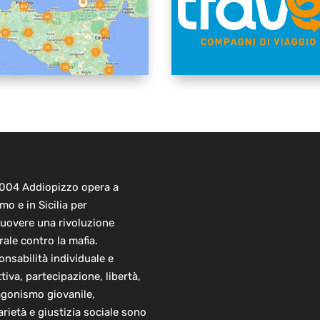
2004 Addiopizzo opera a
mo e in Sicilia per
uovere una rivoluzione
rale contro la mafia.
nsabilità individuale e
ttiva, partecipazione, libertà,
agonismo giovanile,
arietà e giustizia sociale sono