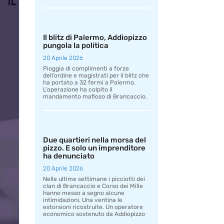
Il blitz di Palermo, Addiopizzo
pungola la politica
20 Aprile 2026
Pioggia di complimenti a forze
dell’ordine e magistrati per il blitz che
ha portato a 32 fermi a Palermo.
L’operazione ha colpito il
mandamento mafioso di Brancaccio.
Due quartieri nella morsa del
pizzo. E solo un imprenditore
ha denunciato
20 Aprile 2026
Nelle ultime settimane i picciotti dei
clan di Brancaccio e Corso dei Mille
hanno messo a segno alcune
intimidazioni. Una ventina le
estorsioni ricostruite. Un operatore
economico sostenuto da Addiopizzo