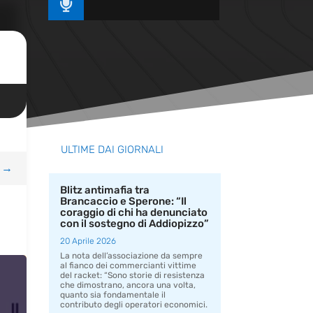

ULTIME DAI GIORNALI
→
Blitz antimafia tra
Brancaccio e Sperone: “Il
coraggio di chi ha denunciato
con il sostegno di Addiopizzo”
20 Aprile 2026
La nota dell’associazione da sempre
al fianco dei commercianti vittime
del racket: “Sono storie di resistenza
che dimostrano, ancora una volta,
quanto sia fondamentale il
contributo degli operatori economici.