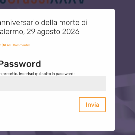
nniversario della morte di
 Palermo, 29 agosto 2026
6
|
NEWS
| Commenti 0
 Password
o protetto, inserisci qui sotto la password :
Invia