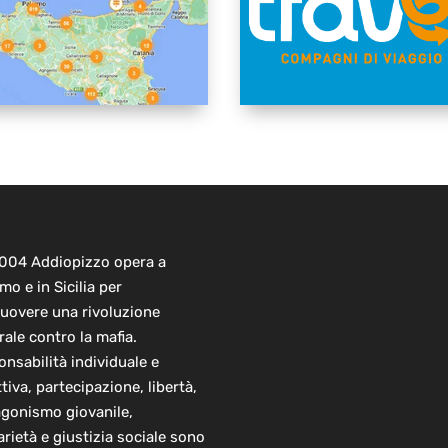
2004 Addiopizzo opera a
mo e in Sicilia per
uovere una rivoluzione
rale contro la mafia.
nsabilità individuale e
ttiva, partecipazione, libertà,
agonismo giovanile,
arietà e giustizia sociale sono