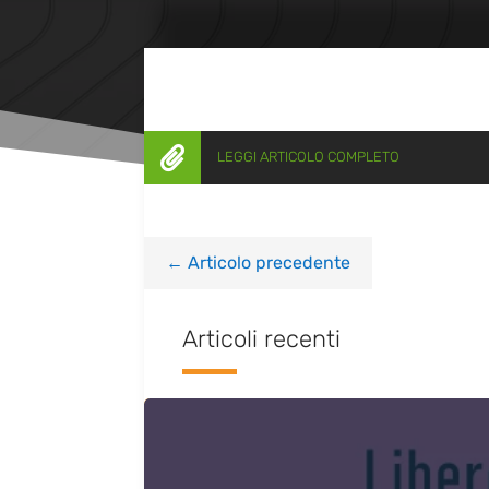

LEGGI ARTICOLO COMPLETO
←
Articolo precedente
Articoli recenti