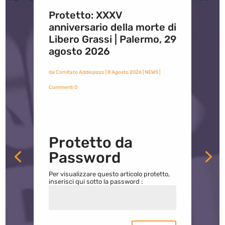
Protetto: XXXV
anniversario della morte di
Libero Grassi | Palermo, 29
agosto 2026
da
Comitato Addiopizzo
|
8 Agosto 2026
|
NEWS
|
Commenti 0
Protetto da
Password
Per visualizzare questo articolo protetto,
inserisci qui sotto la password :