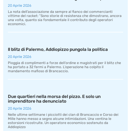
20 Aprile 2026
La nota dell’associazione da sempre al fianco dei commercianti
vittime del racket: “Sono storie di resistenza che dimostrano, ancora
una volta, quanto sia fondamentale il contributo degli operatori
economici.
Il blitz di Palermo, Addiopizzo pungola la politica
20 Aprile 2026
Pioggia di complimenti a forze dell’ordine e magistrati per il blitz che
ha portato a 32 fermi a Palermo. L’operazione ha colpito il
mandamento mafioso di Brancaccio.
Due quartieri nella morsa del pizzo. E solo un
imprenditore ha denunciato
20 Aprile 2026
Nelle ultime settimane i picciotti dei clan di Brancaccio e Corso dei
Mille hanno messo a segno alcune intimidazioni. Una ventina le
estorsioni ricostruite. Un operatore economico sostenuto da
Addiopizzo