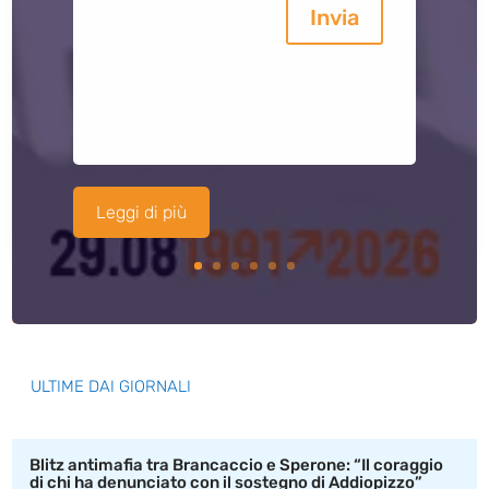
Invia
Leggi di più
ULTIME DAI GIORNALI
Blitz antimafia tra Brancaccio e Sperone: “Il coraggio
di chi ha denunciato con il sostegno di Addiopizzo”