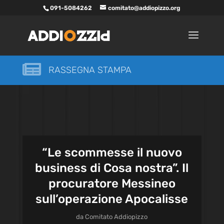
091-5084262
comitato@addiopizzo.org

RASSEGNA STAMPA
“Le scommesse il nuovo
business di Cosa nostra”. Il
procuratore Messineo
sull’operazione Apocalisse
da
Comitato Addiopizzo