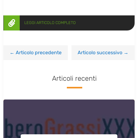

LEGGI ARTICOLO COMPLETO
←
Articolo precedente
Articolo successivo
→
Articoli recenti