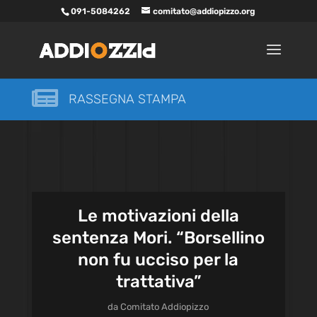
091-5084262
comitato@addiopizzo.org

RASSEGNA STAMPA
Le motivazioni della
sentenza Mori. “Borsellino
non fu ucciso per la
trattativa”
da
Comitato Addiopizzo