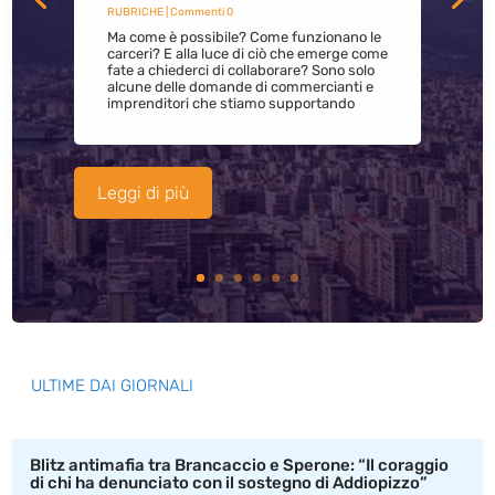
RUBRICHE
| Commenti 0
Ma come è possibile? Come funzionano le
carceri? E alla luce di ciò che emerge come
fate a chiederci di collaborare? Sono solo
alcune delle domande di commercianti e
imprenditori che stiamo supportando
Leggi di più
ULTIME DAI GIORNALI
Blitz antimafia tra Brancaccio e Sperone: “Il coraggio
di chi ha denunciato con il sostegno di Addiopizzo”