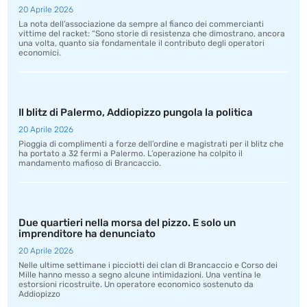
20 Aprile 2026
La nota dell’associazione da sempre al fianco dei commercianti
vittime del racket: “Sono storie di resistenza che dimostrano, ancora
una volta, quanto sia fondamentale il contributo degli operatori
economici.
Il blitz di Palermo, Addiopizzo pungola la politica
20 Aprile 2026
Pioggia di complimenti a forze dell’ordine e magistrati per il blitz che
ha portato a 32 fermi a Palermo. L’operazione ha colpito il
mandamento mafioso di Brancaccio.
Due quartieri nella morsa del pizzo. E solo un
imprenditore ha denunciato
20 Aprile 2026
Nelle ultime settimane i picciotti dei clan di Brancaccio e Corso dei
Mille hanno messo a segno alcune intimidazioni. Una ventina le
estorsioni ricostruite. Un operatore economico sostenuto da
Addiopizzo