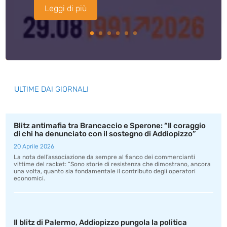
Leggi di più
ULTIME DAI GIORNALI
Blitz antimafia tra Brancaccio e Sperone: “Il coraggio
di chi ha denunciato con il sostegno di Addiopizzo”
20 Aprile 2026
La nota dell’associazione da sempre al fianco dei commercianti
vittime del racket: “Sono storie di resistenza che dimostrano, ancora
una volta, quanto sia fondamentale il contributo degli operatori
economici.
Il blitz di Palermo, Addiopizzo pungola la politica