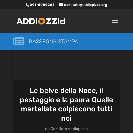
091-5084262
comitato@addiopizzo.org

RASSEGNA STAMPA
Le belve della Noce, il
pestaggio e la paura Quelle
martellate colpiscono tutti
noi
da
Comitato Addiopizzo