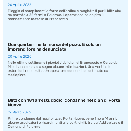
20 Aprile 2026
Pioggia di complimenti a forze dell’ordine e magistrati per il blitz che
ha portato a 32 fermi a Palermo. L’operazione ha colpito il
mandamento mafioso di Brancaccio.
Due quartieri nella morsa del pizzo. E solo un
imprenditore ha denunciato
20 Aprile 2026
Nelle ultime settimane i picciotti dei clan di Brancaccio e Corso dei
Mille hanno messo a segno alcune intimidazioni. Una ventina le
estorsioni ricostruite. Un operatore economico sostenuto da
Addiopizzo
Blitz con 181 arresti, dodici condanne nel clan di Porta
Nuova
19 Marzo 2026
Prime condanne dal maxi blitz su Porta Nuova: pene fino a 14 anni,
alcune assoluzioni e risarcimenti alle parti civili, tra cui Addiopizzo e il
Comune di Palermo