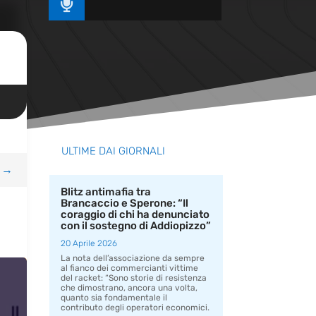

ULTIME DAI GIORNALI
→
Blitz antimafia tra
Brancaccio e Sperone: “Il
coraggio di chi ha denunciato
con il sostegno di Addiopizzo”
20 Aprile 2026
La nota dell’associazione da sempre
al fianco dei commercianti vittime
del racket: “Sono storie di resistenza
che dimostrano, ancora una volta,
quanto sia fondamentale il
contributo degli operatori economici.