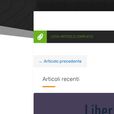

LEGGI ARTICOLO COMPLETO
←
Articolo precedente
Articoli recenti