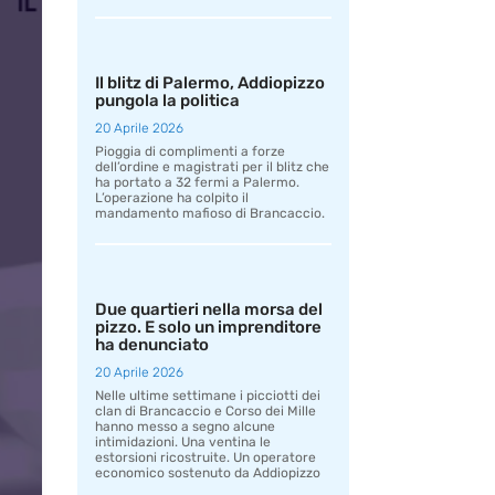
Il blitz di Palermo, Addiopizzo
pungola la politica
20 Aprile 2026
Pioggia di complimenti a forze
dell’ordine e magistrati per il blitz che
ha portato a 32 fermi a Palermo.
L’operazione ha colpito il
mandamento mafioso di Brancaccio.
Due quartieri nella morsa del
pizzo. E solo un imprenditore
ha denunciato
20 Aprile 2026
Nelle ultime settimane i picciotti dei
clan di Brancaccio e Corso dei Mille
hanno messo a segno alcune
intimidazioni. Una ventina le
estorsioni ricostruite. Un operatore
economico sostenuto da Addiopizzo