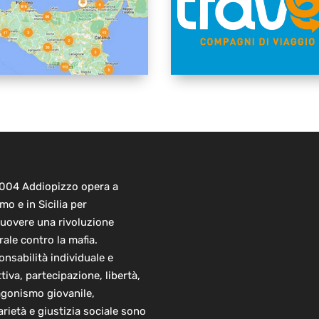
2004 Addiopizzo opera a
mo e in Sicilia per
uovere una rivoluzione
rale contro la mafia.
nsabilità individuale e
ttiva, partecipazione, libertà,
agonismo giovanile,
arietà e giustizia sociale sono