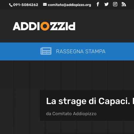
091-5084262
comitato@addiopizzo.org

RASSEGNA STAMPA
La strage di Capaci. 
da
Comitato Addiopizzo