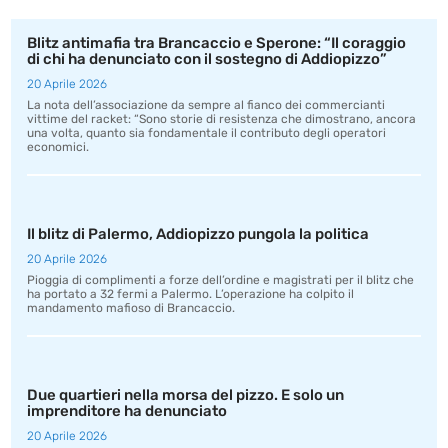
Blitz antimafia tra Brancaccio e Sperone: “Il coraggio
di chi ha denunciato con il sostegno di Addiopizzo”
20 Aprile 2026
La nota dell’associazione da sempre al fianco dei commercianti
vittime del racket: “Sono storie di resistenza che dimostrano, ancora
una volta, quanto sia fondamentale il contributo degli operatori
economici.
Il blitz di Palermo, Addiopizzo pungola la politica
20 Aprile 2026
Pioggia di complimenti a forze dell’ordine e magistrati per il blitz che
ha portato a 32 fermi a Palermo. L’operazione ha colpito il
mandamento mafioso di Brancaccio.
Due quartieri nella morsa del pizzo. E solo un
imprenditore ha denunciato
20 Aprile 2026