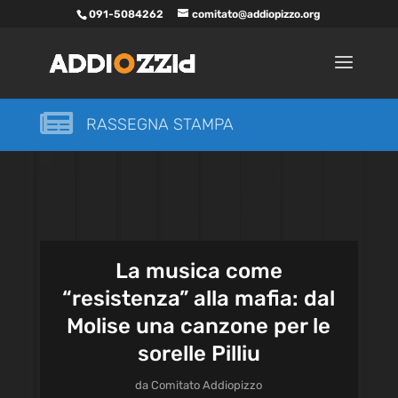
091-5084262
comitato@addiopizzo.org

RASSEGNA STAMPA
La musica come
“resistenza” alla mafia: dal
Molise una canzone per le
sorelle Pilliu
da
Comitato Addiopizzo