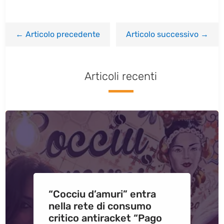
←
Articolo precedente
Articolo successivo
→
Articoli recenti
“Cocciu d’amuri” entra
nella rete di consumo
critico antiracket “Pago