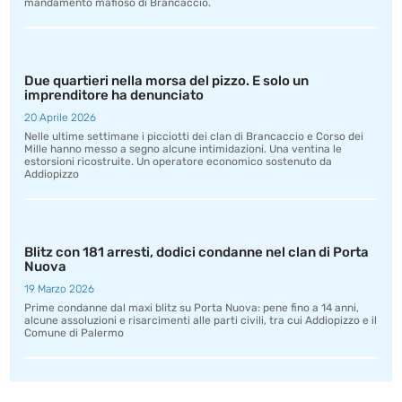
mandamento mafioso di Brancaccio.
Due quartieri nella morsa del pizzo. E solo un
imprenditore ha denunciato
20 Aprile 2026
Nelle ultime settimane i picciotti dei clan di Brancaccio e Corso dei
Mille hanno messo a segno alcune intimidazioni. Una ventina le
estorsioni ricostruite. Un operatore economico sostenuto da
Addiopizzo
Blitz con 181 arresti, dodici condanne nel clan di Porta
Nuova
19 Marzo 2026
Prime condanne dal maxi blitz su Porta Nuova: pene fino a 14 anni,
alcune assoluzioni e risarcimenti alle parti civili, tra cui Addiopizzo e il
Comune di Palermo