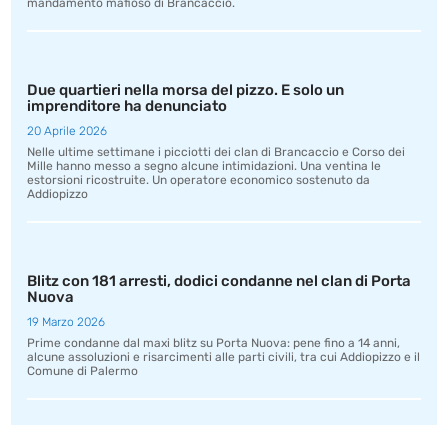
mandamento mafioso di Brancaccio.
Due quartieri nella morsa del pizzo. E solo un
imprenditore ha denunciato
20 Aprile 2026
Nelle ultime settimane i picciotti dei clan di Brancaccio e Corso dei
Mille hanno messo a segno alcune intimidazioni. Una ventina le
estorsioni ricostruite. Un operatore economico sostenuto da
Addiopizzo
Blitz con 181 arresti, dodici condanne nel clan di Porta
Nuova
19 Marzo 2026
Prime condanne dal maxi blitz su Porta Nuova: pene fino a 14 anni,
alcune assoluzioni e risarcimenti alle parti civili, tra cui Addiopizzo e il
Comune di Palermo