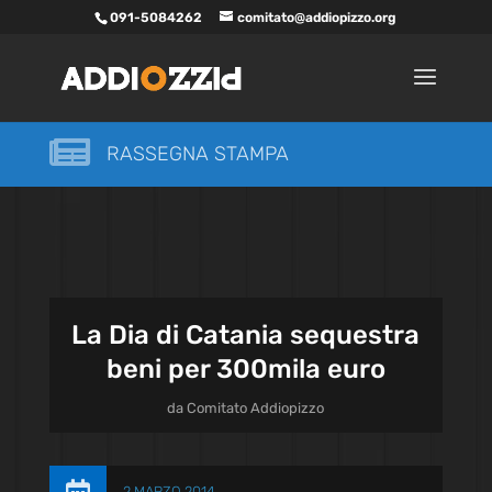
091-5084262
comitato@addiopizzo.org

RASSEGNA STAMPA
La Dia di Catania sequestra
beni per 300mila euro
da
Comitato Addiopizzo
2 MARZO 2014