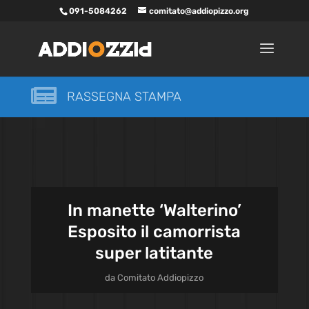
091-5084262
comitato@addiopizzo.org

RASSEGNA STAMPA
In manette ‘Walterino’
Esposito il camorrista
super latitante
da
Comitato Addiopizzo