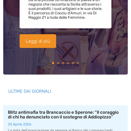
negozio che racconta la Sicilia attraverso i
suoi prodotti, i suoi artigiani e le sue storie.
È il percorso di Cocciu d’Amuri, in via Di
Maggio 21 a Isola delle Femmine.
Leggi di più
ULTIME DAI GIORNALI
Blitz antimafia tra Brancaccio e Sperone: “Il coraggio
di chi ha denunciato con il sostegno di Addiopizzo”
20 Aprile 2026
La nota dell’associazione da sempre al fianco dei commercianti