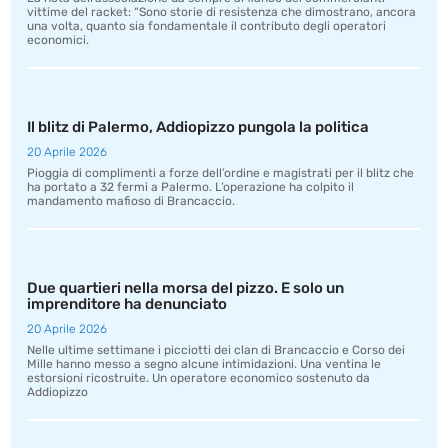
vittime del racket: “Sono storie di resistenza che dimostrano, ancora
una volta, quanto sia fondamentale il contributo degli operatori
economici.
Il blitz di Palermo, Addiopizzo pungola la politica
20 Aprile 2026
Pioggia di complimenti a forze dell’ordine e magistrati per il blitz che
ha portato a 32 fermi a Palermo. L’operazione ha colpito il
mandamento mafioso di Brancaccio.
Due quartieri nella morsa del pizzo. E solo un
imprenditore ha denunciato
20 Aprile 2026
Nelle ultime settimane i picciotti dei clan di Brancaccio e Corso dei
Mille hanno messo a segno alcune intimidazioni. Una ventina le
estorsioni ricostruite. Un operatore economico sostenuto da
Addiopizzo