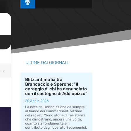

ULTIME DAI GIORNALI
→
Blitz antimafia tra
Brancaccio e Sperone: “Il
coraggio di chi ha denunciato
con il sostegno di Addiopizzo”
20 Aprile 2026
La nota dell’associazione da sempre
al fianco dei commercianti vittime
del racket: “Sono storie di resistenza
che dimostrano, ancora una volta,
quanto sia fondamentale il
contributo degli operatori economici.