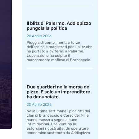
Il blitz di Palermo, Addiopizzo
pungola la politica
20 Aprile 2026
Pioggia di complimenti a forze
dell’ordine e magistrati per il blitz che
ha portato a 32 fermi a Palermo.
L’operazione ha colpito il
mandamento mafioso di Brancaccio.
Due quartieri nella morsa del
pizzo. E solo un imprenditore
ha denunciato
20 Aprile 2026
Nelle ultime settimane i picciotti dei
clan di Brancaccio e Corso dei Mille
hanno messo a segno alcune
intimidazioni. Una ventina le
estorsioni ricostruite. Un operatore
economico sostenuto da Addiopizzo