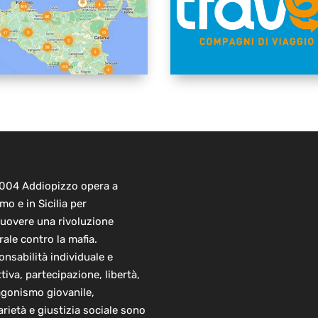
2004 Addiopizzo opera a
mo e in Sicilia per
uovere una rivoluzione
rale contro la mafia.
nsabilità individuale e
ttiva, partecipazione, libertà,
agonismo giovanile,
arietà e giustizia sociale sono