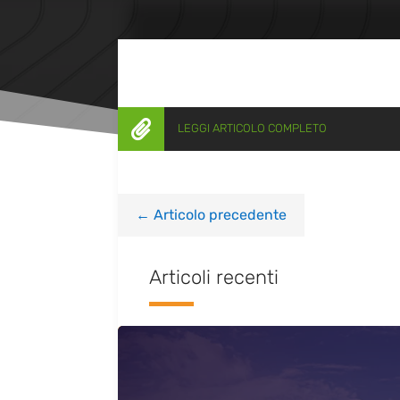

LEGGI ARTICOLO COMPLETO
←
Articolo precedente
Articoli recenti