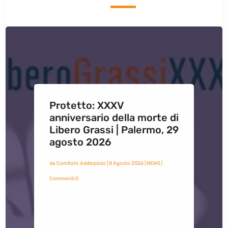
Protetto: XXXV
anniversario della morte di
Libero Grassi | Palermo, 29
agosto 2026
da
Comitato Addiopizzo
|
8 Agosto 2026
|
NEWS
|
Commenti 0