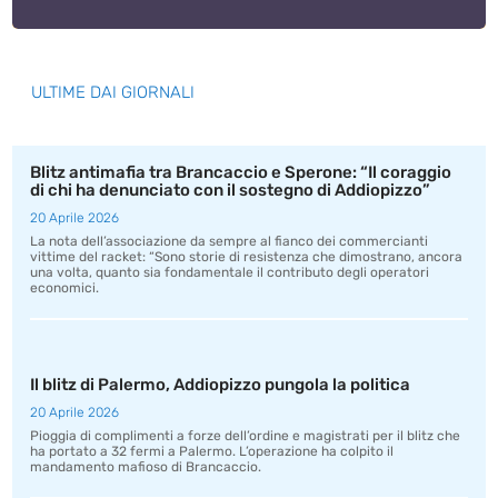
ULTIME DAI GIORNALI
Blitz antimafia tra Brancaccio e Sperone: “Il coraggio
di chi ha denunciato con il sostegno di Addiopizzo”
20 Aprile 2026
La nota dell’associazione da sempre al fianco dei commercianti
vittime del racket: “Sono storie di resistenza che dimostrano, ancora
una volta, quanto sia fondamentale il contributo degli operatori
economici.
Il blitz di Palermo, Addiopizzo pungola la politica
20 Aprile 2026
Pioggia di complimenti a forze dell’ordine e magistrati per il blitz che
ha portato a 32 fermi a Palermo. L’operazione ha colpito il
mandamento mafioso di Brancaccio.