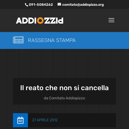
091-5084262
comitato@addiopizzo.org

RASSEGNA STAMPA
Il reato che non si cancella
da
Comitato Addiopizzo

27 APRILE 2012