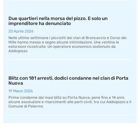
Due quartieri nella morsa del pizzo. E solo un
imprenditore ha denunciato
20 Aprile 2026
Nelle ultime settimane i picciotti dei clan di Brancaccio e Corso dei
Mille hanno messo a segno alcune intimidazioni. Una ventina le
estorsioni ricostruite. Un operatore economico sostenuto da
Addiopizzo
Blitz con 181 arresti, dodici condanne nel clan di Porta
Nuova
19 Marzo 2026
Prime condanne dal maxi blitz su Porta Nuova: pene fino a 14 anni,
alcune assoluzioni e risarcimenti alle parti civili, tra cui Addiopizzo e il
Comune di Palermo