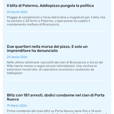
Il blitz di Palermo, Addiopizzo pungola la politica
20 Aprile 2026
Pioggia di complimenti a forze dell’ordine e magistrati per il blitz che
ha portato a 32 fermi a Palermo. L’operazione ha colpito il
mandamento mafioso di Brancaccio.
Due quartieri nella morsa del pizzo. E solo un
imprenditore ha denunciato
20 Aprile 2026
Nelle ultime settimane i picciotti dei clan di Brancaccio e Corso dei
Mille hanno messo a segno alcune intimidazioni. Una ventina le
estorsioni ricostruite. Un operatore economico sostenuto da
Addiopizzo
Blitz con 181 arresti, dodici condanne nel clan di Porta
Nuova
19 Marzo 2026
Prime condanne dal maxi blitz su Porta Nuova: pene fino a 14 anni,