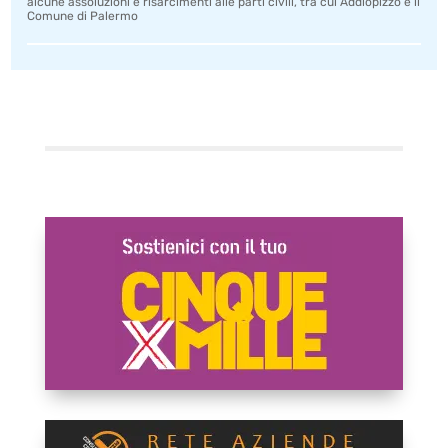
alcune assoluzioni e risarcimenti alle parti civili, tra cui Addiopizzo e il
Comune di Palermo