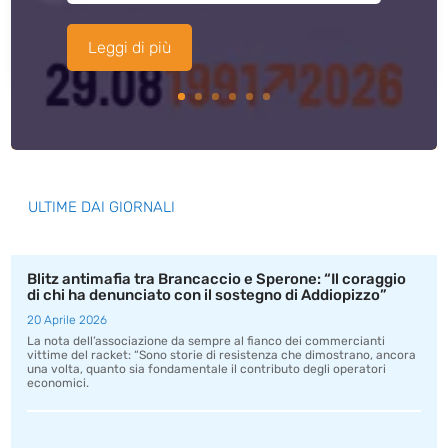
Leggi di più
ULTIME DAI GIORNALI
Blitz antimafia tra Brancaccio e Sperone: “Il coraggio
di chi ha denunciato con il sostegno di Addiopizzo”
20 Aprile 2026
La nota dell’associazione da sempre al fianco dei commercianti
vittime del racket: “Sono storie di resistenza che dimostrano, ancora
una volta, quanto sia fondamentale il contributo degli operatori
economici.