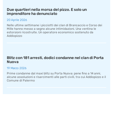
Due quartieri nella morsa del pizzo. E solo un
imprenditore ha denunciato
20 Aprile 2026
Nelle ultime settimane i picciotti dei clan di Brancaccio e Corso dei
Mille hanno messo a segno alcune intimidazioni. Una ventina le
estorsioni ricostruite. Un operatore economico sostenuto da
Addiopizzo
Blitz con 181 arresti, dodici condanne nel clan di Porta
Nuova
19 Marzo 2026
Prime condanne dal maxi blitz su Porta Nuova: pene fino a 14 anni,
alcune assoluzioni e risarcimenti alle parti civili, tra cui Addiopizzo e il
Comune di Palermo