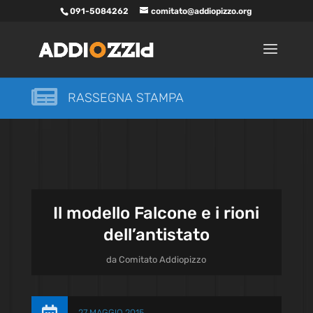
091-5084262
comitato@addiopizzo.org

RASSEGNA STAMPA
Il modello Falcone e i rioni
dell’antistato
da
Comitato Addiopizzo
27 MAGGIO 2015