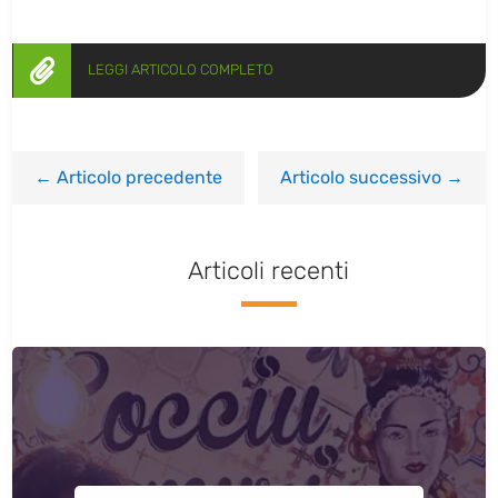

LEGGI ARTICOLO COMPLETO
←
Articolo precedente
Articolo successivo
→
Articoli recenti