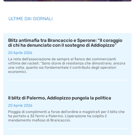
ULTIME DAI GIORNALI
Blitz antimafia tra Brancaccio e Sperone: “Il coraggio
di chi ha denunciato con il sostegno di Addiopizzo”
20 Aprile 2026
La nota dell’associazione da sempre al fianco dei commercianti
vittime del racket: “Sono storie di resistenza che dimostrano, ancora
una volta, quanto sia fondamentale il contributo degli operatori
economici.
Il blitz di Palermo, Addiopizzo pungola la politica
20 Aprile 2026
Pioggia di complimenti a forze dell’ordine e magistrati per il blitz che
ha portato a 32 fermi a Palermo. L’operazione ha colpito il
mandamento mafioso di Brancaccio.