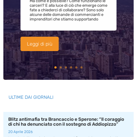
Ma come è possibile? Come funzionano le
carceri? E alla luce di ciò che emerge come
fate a chiederci di collaborare? Sono solo
alcune delle domande di commercianti e
imprenditori che stiamo supportando
Leggi di più
ULTIME DAI GIORNALI
Blitz antimafia tra Brancaccio e Sperone: “Il coraggio
di chi ha denunciato con il sostegno di Addiopizzo”
20 Aprile 2026