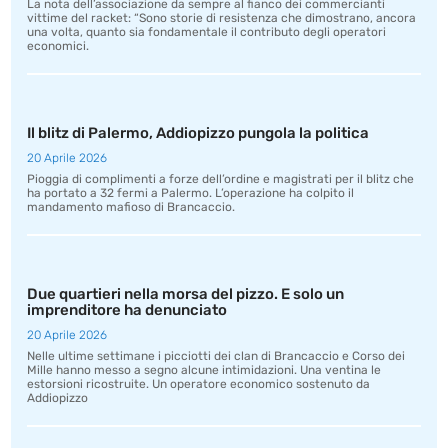
La nota dell’associazione da sempre al fianco dei commercianti
vittime del racket: “Sono storie di resistenza che dimostrano, ancora
una volta, quanto sia fondamentale il contributo degli operatori
economici.
Il blitz di Palermo, Addiopizzo pungola la politica
20 Aprile 2026
Pioggia di complimenti a forze dell’ordine e magistrati per il blitz che
ha portato a 32 fermi a Palermo. L’operazione ha colpito il
mandamento mafioso di Brancaccio.
Due quartieri nella morsa del pizzo. E solo un
imprenditore ha denunciato
20 Aprile 2026
Nelle ultime settimane i picciotti dei clan di Brancaccio e Corso dei
Mille hanno messo a segno alcune intimidazioni. Una ventina le
estorsioni ricostruite. Un operatore economico sostenuto da
Addiopizzo