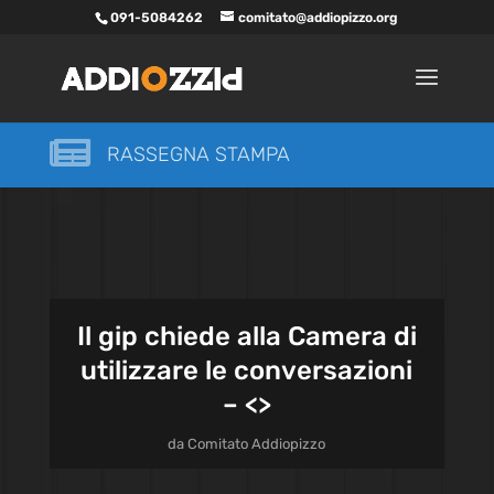
091-5084262
comitato@addiopizzo.org

RASSEGNA STAMPA
Il gip chiede alla Camera di
utilizzare le conversazioni
– <
>
da
Comitato Addiopizzo