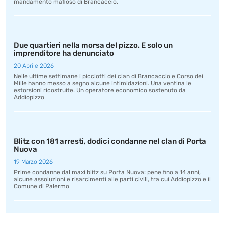
mandamento mafioso di Brancaccio.
Due quartieri nella morsa del pizzo. E solo un
imprenditore ha denunciato
20 Aprile 2026
Nelle ultime settimane i picciotti dei clan di Brancaccio e Corso dei
Mille hanno messo a segno alcune intimidazioni. Una ventina le
estorsioni ricostruite. Un operatore economico sostenuto da
Addiopizzo
Blitz con 181 arresti, dodici condanne nel clan di Porta
Nuova
19 Marzo 2026
Prime condanne dal maxi blitz su Porta Nuova: pene fino a 14 anni,
alcune assoluzioni e risarcimenti alle parti civili, tra cui Addiopizzo e il
Comune di Palermo