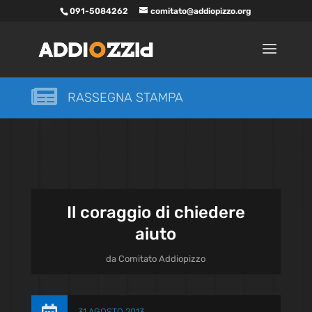
091-5084262
comitato@addiopizzo.org

RASSEGNA STAMPA
Il coraggio di chiedere
aiuto
da
Comitato Addiopizzo
31 AGOSTO 2013