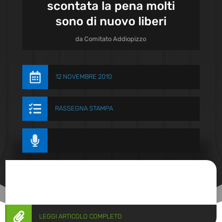
scontata la pena molti
sono di nuovo liberi
da
Comitato Addiopizzo

12 NOVEMBRE 2010

RASSEGNA STAMPA


LEGGI ARTICOLO COMPLETO