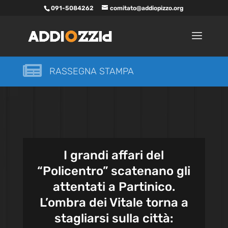
091-5084262
comitato@addiopizzo.org

RASSEGNA STAMPA
I grandi affari del
“Policentro” scatenano gli
attentati a Partinico.
L’ombra dei Vitale torna a
stagliarsi sulla città: