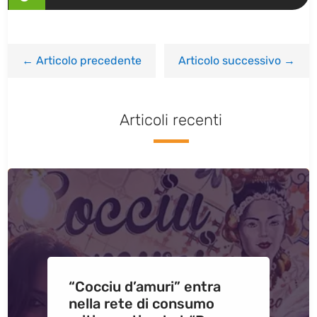
←
Articolo precedente
Articolo successivo
→
Articoli recenti
“Cocciu d’amuri” entra
nella rete di consumo