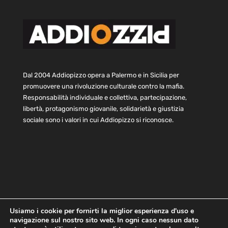
Dal 2004 Addiopizzo opera a Palermo e in Sicilia per
promuovere una rivoluzione culturale contro la mafia.
Responsabilità individuale e collettiva, partecipazione,
libertà, protagonismo giovanile, solidarietà e giustizia
sociale sono i valori in cui Addiopizzo si riconosce.
Usiamo i cookie per fornirti la miglior esperienza d'uso e
navigazione sul nostro sito web. In ogni caso nessun dato
Home
Statuto e bilancio
Contatti