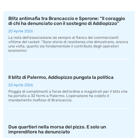
Blitz antimafia tra Brancaccio e Sperone: “Il coraggio
di chi ha denunciato con il sostegno di Addiopizzo”
20 Aprile 2026
La nota dell’associazione da sempre al fianco dei commercianti
vittime del racket: “Sono storie di resistenza che dimostrano, ancora
una volta, quanto sia fondamentale il contributo degli operatori
economici.
Il blitz di Palermo, Addiopizzo pungola la politica
20 Aprile 2026
Pioggia di complimenti a forze dell’ordine e magistrati per il blitz che
ha portato a 32 fermi a Palermo. L’operazione ha colpito il
mandamento mafioso di Brancaccio.
Due quartieri nella morsa del pizzo. E solo un
imprenditore ha denunciato