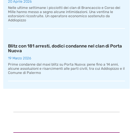
20 Aprile 2026
Nelle ultime settimane i picciotti dei clan di Brancaccio e Corso dei
Mille hanno messo a segno alcune intimidazioni. Una ventina le
estorsioni ricostruite. Un operatore economico sostenuto da
Addiopizzo
Blitz con 181 arresti, dodici condanne nel clan di Porta
Nuova
19 Marzo 2026
Prime condanne dal maxi blitz su Porta Nuova: pene fino a 14 anni,
alcune assoluzioni e risarcimenti alle parti civili, tra cui Addiopizzo e il
Comune di Palermo