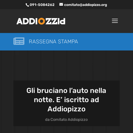
091-5084262
comitato@addiopizzo.org

RASSEGNA STAMPA
Gli bruciano l’auto nella
notte. E’ iscritto ad
Addiopizzo
da
Comitato Addiopizzo