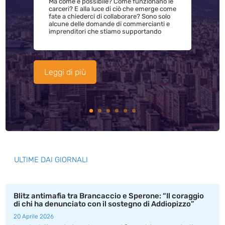
Ma come è possibile? Come funzionano le
carceri? E alla luce di ciò che emerge come
fate a chiederci di collaborare? Sono solo
alcune delle domande di commercianti e
imprenditori che stiamo supportando
Leggi di più
ULTIME DAI GIORNALI
Blitz antimafia tra Brancaccio e Sperone: “Il coraggio
di chi ha denunciato con il sostegno di Addiopizzo”
20 Aprile 2026