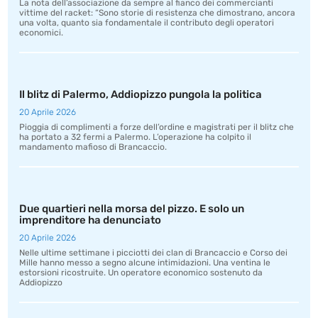
La nota dell’associazione da sempre al fianco dei commercianti
vittime del racket: “Sono storie di resistenza che dimostrano, ancora
una volta, quanto sia fondamentale il contributo degli operatori
economici.
Il blitz di Palermo, Addiopizzo pungola la politica
20 Aprile 2026
Pioggia di complimenti a forze dell’ordine e magistrati per il blitz che
ha portato a 32 fermi a Palermo. L’operazione ha colpito il
mandamento mafioso di Brancaccio.
Due quartieri nella morsa del pizzo. E solo un
imprenditore ha denunciato
20 Aprile 2026
Nelle ultime settimane i picciotti dei clan di Brancaccio e Corso dei
Mille hanno messo a segno alcune intimidazioni. Una ventina le
estorsioni ricostruite. Un operatore economico sostenuto da
Addiopizzo