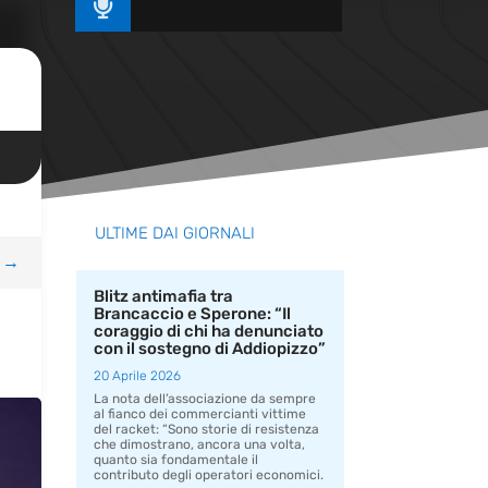

ULTIME DAI GIORNALI
→
Blitz antimafia tra
Brancaccio e Sperone: “Il
coraggio di chi ha denunciato
con il sostegno di Addiopizzo”
20 Aprile 2026
La nota dell’associazione da sempre
al fianco dei commercianti vittime
del racket: “Sono storie di resistenza
che dimostrano, ancora una volta,
quanto sia fondamentale il
contributo degli operatori economici.