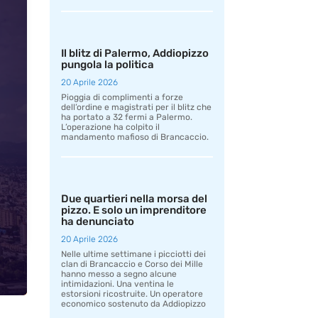
Il blitz di Palermo, Addiopizzo
pungola la politica
20 Aprile 2026
Pioggia di complimenti a forze
dell’ordine e magistrati per il blitz che
ha portato a 32 fermi a Palermo.
L’operazione ha colpito il
mandamento mafioso di Brancaccio.
Due quartieri nella morsa del
pizzo. E solo un imprenditore
ha denunciato
20 Aprile 2026
Nelle ultime settimane i picciotti dei
clan di Brancaccio e Corso dei Mille
hanno messo a segno alcune
intimidazioni. Una ventina le
estorsioni ricostruite. Un operatore
economico sostenuto da Addiopizzo