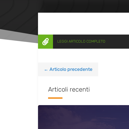

LEGGI ARTICOLO COMPLETO
←
Articolo precedente
Articoli recenti