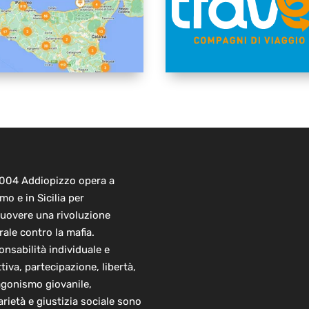
2004 Addiopizzo opera a
mo e in Sicilia per
uovere una rivoluzione
rale contro la mafia.
nsabilità individuale e
ttiva, partecipazione, libertà,
agonismo giovanile,
arietà e giustizia sociale sono