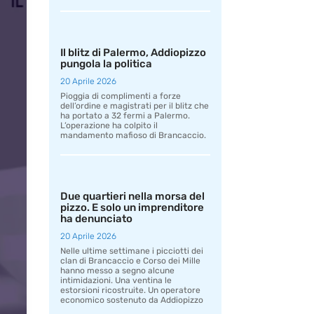
Il blitz di Palermo, Addiopizzo
pungola la politica
20 Aprile 2026
Pioggia di complimenti a forze
dell’ordine e magistrati per il blitz che
ha portato a 32 fermi a Palermo.
L’operazione ha colpito il
mandamento mafioso di Brancaccio.
Due quartieri nella morsa del
pizzo. E solo un imprenditore
ha denunciato
20 Aprile 2026
Nelle ultime settimane i picciotti dei
clan di Brancaccio e Corso dei Mille
hanno messo a segno alcune
intimidazioni. Una ventina le
estorsioni ricostruite. Un operatore
economico sostenuto da Addiopizzo