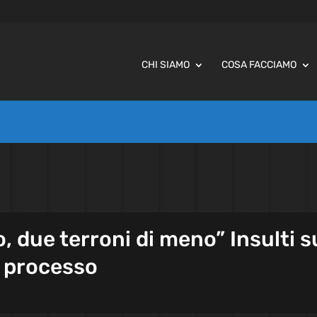
CHI SIAMO
COSA FACCIAMO
, due terroni di meno” Insulti s
il processo