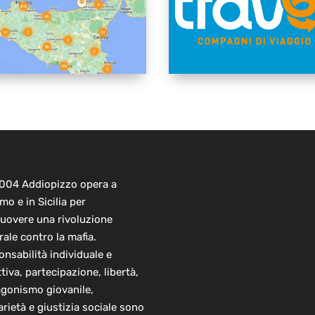
2004 Addiopizzo opera a
mo e in Sicilia per
uovere una rivoluzione
rale contro la mafia.
nsabilità individuale e
ttiva, partecipazione, libertà,
agonismo giovanile,
arietà e giustizia sociale sono