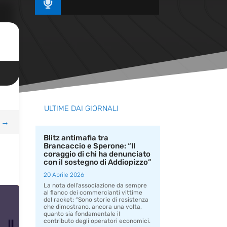

ULTIME DAI GIORNALI
→
Blitz antimafia tra
Brancaccio e Sperone: “Il
coraggio di chi ha denunciato
con il sostegno di Addiopizzo”
20 Aprile 2026
La nota dell’associazione da sempre
al fianco dei commercianti vittime
del racket: “Sono storie di resistenza
che dimostrano, ancora una volta,
quanto sia fondamentale il
contributo degli operatori economici.