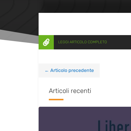

LEGGI ARTICOLO COMPLETO
←
Articolo precedente
Articoli recenti