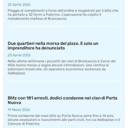
20 Aprile 2026
Pioggia di complimenti a forze dell’ordine e magistrati per il blitz che
ha portato a 32 fermi a Palermo. L’operazione ha colpito il
mandamento mafioso di Brancaccio.
Due quartieri nella morsa del pizzo. E solo un
imprenditore ha denunciato
20 Aprile 2026
Nelle ultime settimane i picciotti dei clan di Brancaccio e Corso dei
Mille hanno messo a segno alcune intimidazioni. Una ventina le
estorsioni ricostruite. Un operatore economico sostenuto da
Addiopizzo
Blitz con 181 arresti, dodici condanne nel clan di Porta
Nuova
19 Marzo 2026
Prime condanne dal maxi blitz su Porta Nuova: pene fino a 14 anni,
alcune assoluzioni e risarcimenti alle parti civili, tra cui Addiopizzo e il
Comune di Palermo