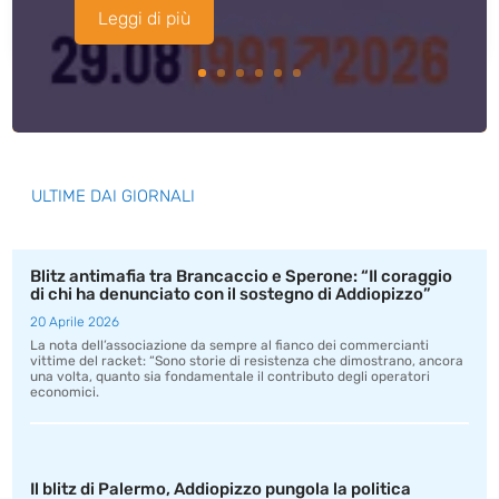
Leggi di più
ULTIME DAI GIORNALI
Blitz antimafia tra Brancaccio e Sperone: “Il coraggio
di chi ha denunciato con il sostegno di Addiopizzo”
20 Aprile 2026
La nota dell’associazione da sempre al fianco dei commercianti
vittime del racket: “Sono storie di resistenza che dimostrano, ancora
una volta, quanto sia fondamentale il contributo degli operatori
economici.
Il blitz di Palermo, Addiopizzo pungola la politica