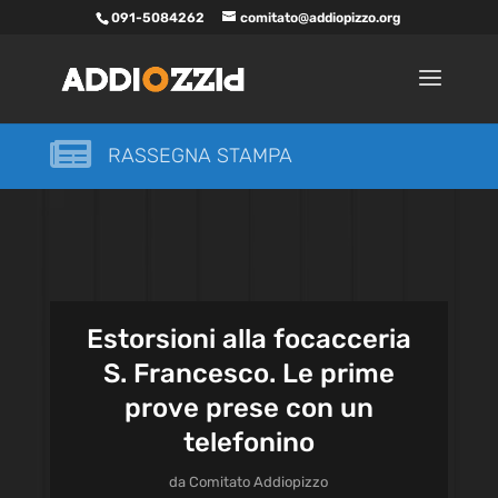
091-5084262
comitato@addiopizzo.org

RASSEGNA STAMPA
Estorsioni alla focacceria
S. Francesco. Le prime
prove prese con un
telefonino
da
Comitato Addiopizzo